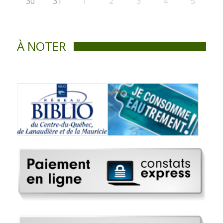
30
31
1
2
3
4
5
À NOTER