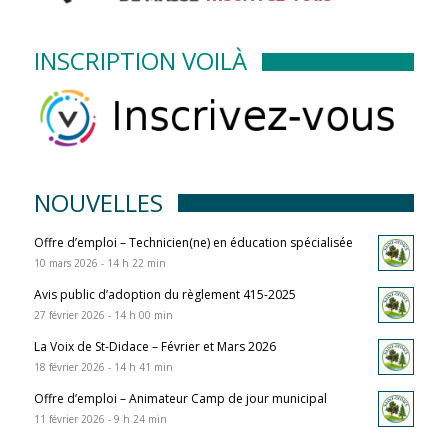
INSCRIPTION VOILÀ
NOUVELLES
Offre d’emploi – Technicien(ne) en éducation spécialisée
10 mars 2026 - 14 h 22 min
Avis public d’adoption du règlement 415-2025
27 février 2026 - 14 h 00 min
La Voix de St-Didace – Février et Mars 2026
18 février 2026 - 14 h 41 min
Offre d’emploi – Animateur Camp de jour municipal
11 février 2026 - 9 h 24 min