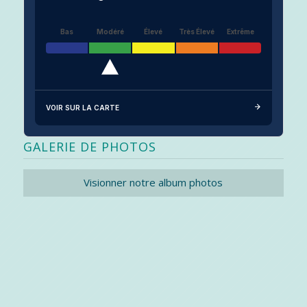
Bas
Modéré
Élevé
Très Élevé
Extrême
VOIR SUR LA CARTE
GALERIE DE PHOTOS
Visionner notre album photos