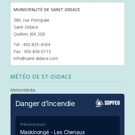
MUNICIPALITÉ DE SAINT-DIDACE
380, rue Principale
Saint-Didace
Québec J0K 2G0
Tél : 450-835-4184
Fax : 450-836-0115
info@saint-didace.com
MÉTÉO DE ST-DIDACE
MeteoMedia
Danger d’incendie
Prévision pour:
Maskinongé - Les Chenaux