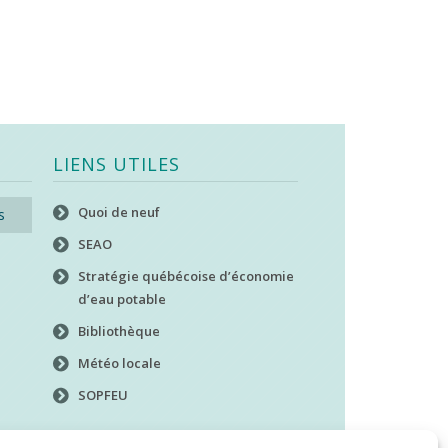
LIENS UTILES
Quoi de neuf
s
SEAO
Stratégie québécoise d’économie
d’eau potable
Bibliothèque
Météo locale
SOPFEU