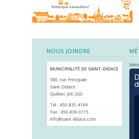
NOUS JOINDRE
MÉ
Met
MUNICIPALITÉ DE SAINT-DIDACE
D
380, rue Principale
d
Saint-Didace
Québec J0K 2G0
Tél : 450-835-4184
Fax : 450-836-0115
info@saint-didace.com