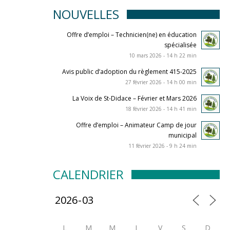
NOUVELLES
Offre d’emploi – Technicien(ne) en éducation
spécialisée
10 mars 2026 - 14 h 22 min
Avis public d’adoption du règlement 415-2025
27 février 2026 - 14 h 00 min
La Voix de St-Didace – Février et Mars 2026
18 février 2026 - 14 h 41 min
Offre d’emploi – Animateur Camp de jour
municipal
11 février 2026 - 9 h 24 min
CALENDRIER
L
M
M
J
V
S
D