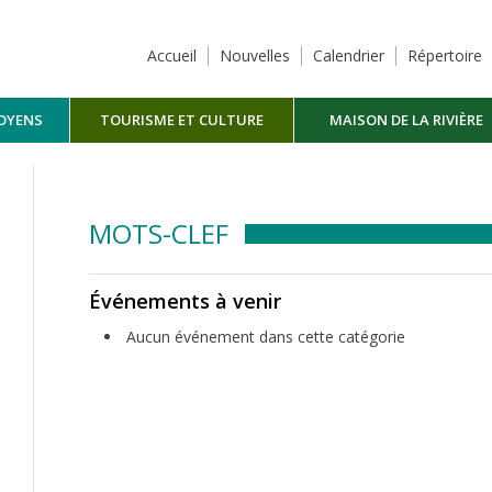
Accueil
Nouvelles
Calendrier
Répertoire
TOYENS
TOURISME ET CULTURE
MAISON DE LA RIVIÈRE
MASKINONGÉ
MOTS-CLEF
Événements à venir
Aucun événement dans cette catégorie