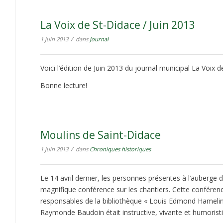
La Voix de St-Didace / Juin 2013
/
1 juin 2013
dans
Journal
Voici l’édition de Juin 2013 du journal municipal La Voix d
Bonne lecture!
Moulins de Saint-Didace
/
1 juin 2013
dans
Chroniques historiques
Le 14 avril dernier, les personnes présentes à l’auberge 
magnifique conférence sur les chantiers. Cette conférenc
responsables de la bibliothèque « Louis Edmond Hameli
Raymonde Baudoin était instructive, vivante et humorist