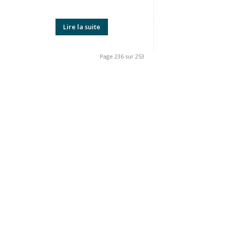
Lire la suite
Page 236 sur 253