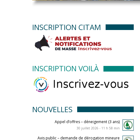
INSCRIPTION CITAM
INSCRIPTION VOILÀ
NOUVELLES
Appel d’offres – déneigement (3 ans)
30 juillet 2026 - 11 h 58 min
Avis public – demande de dérogation mineure