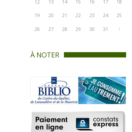
13
14
15
16
17
18
12
19
20
21
22
23
24
25
26
27
28
29
30
31
1
À NOTER