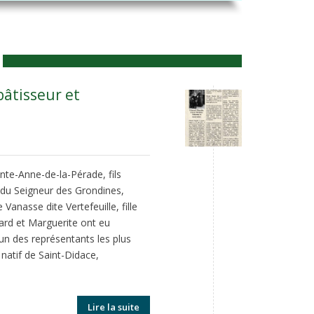
âtisseur et
nte-Anne-de-la-Pérade, fils
s du Seigneur des Grondines,
anasse dite Vertefeuille, fille
uard et Marguerite ont eu
n des représentants les plus
 natif de Saint-Didace,
Lire la suite