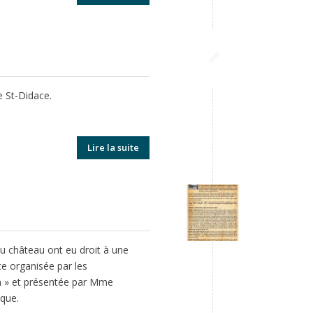
e St-Didace.
Lire la suite
du château ont eu droit à une
e organisée par les
n » et présentée par Mme
ique.