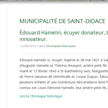
MUNICIPALITÉ DE SAINT-DIDACE
Édouard Hamelin, écuyer donateur, b
innovateur.
/
1 juillet 2013
dans
Chroniques historiques
Édouard Hamelin sr, écuyer, baptisé le 28 mai 1821 à Sai
d’Augustin Hamelin et Thérèse Beaupré, arrière-petit-fil
marié le 13 février 1843 à St-Barthélemy avec Marguerite V
de Pierre Vanasse dit Vertefeuille et Louise Dupuis. Édo
plusieurs enfants et une nombreuse descendance dont l’u
connus est Louis-Edmond Hamelin, leur arrière-petit-fils,
Lire la Chronique historique