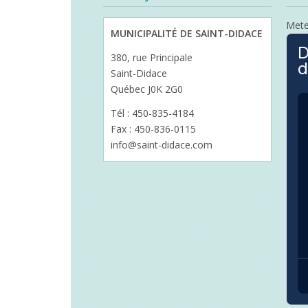
Met
MUNICIPALITÉ DE SAINT-DIDACE
D
380, rue Principale
d
Saint-Didace
Québec J0K 2G0
Tél : 450-835-4184
Fax : 450-836-0115
info@saint-didace.com