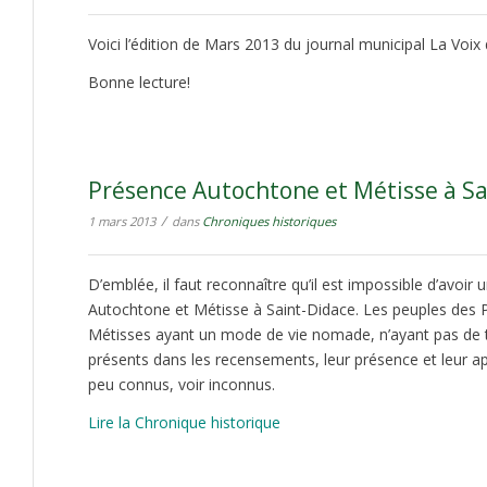
Voici l’édition de Mars 2013 du journal municipal La Voix
Bonne lecture!
Présence Autochtone et Métisse à Sa
/
1 mars 2013
dans
Chroniques historiques
D’emblée, il faut reconnaître qu’il est impossible d’avoir 
Autochtone et Métisse à Saint-Didace. Les peuples des
Métisses ayant un mode de vie nomade, n’ayant pas de tr
présents dans les recensements, leur présence et leur ap
peu connus, voir inconnus.
Lire la Chronique historique