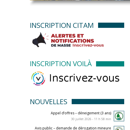
INSCRIPTION CITAM
INSCRIPTION VOILÀ
NOUVELLES
Appel d’offres – déneigement (3 ans)
30 juillet 2026 - 11 h 58 min
Avis public – demande de dérogation mineure