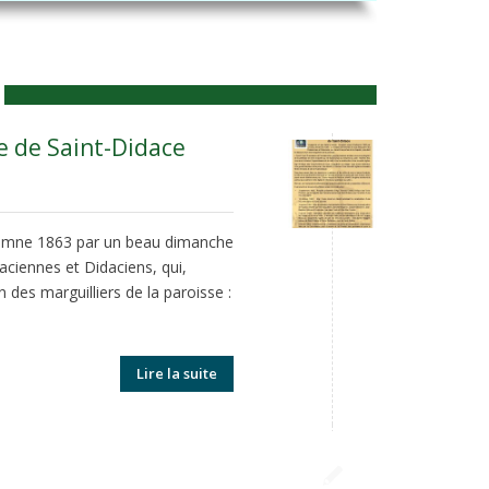
se de Saint-Didace
tomne 1863 par un beau dimanche
ciennes et Didaciens, qui,
 des marguilliers de la paroisse :
Lire la suite