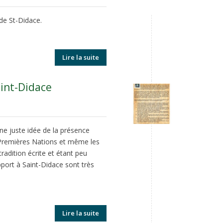
 de St-Didace.
Lire la suite
int-Didace
une juste idée de la présence
 Premières Nations et même les
adition écrite et étant peu
port à Saint-Didace sont très
Lire la suite