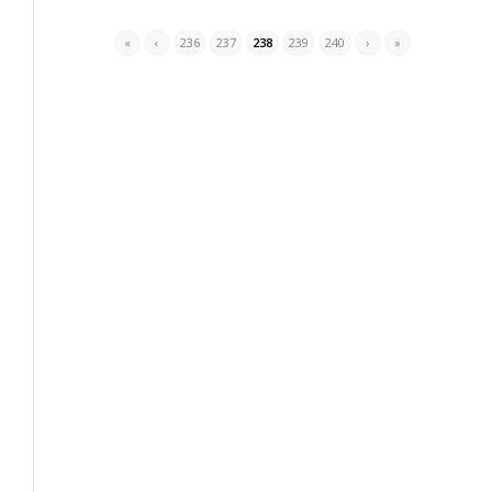
«
‹
236
237
238
239
240
›
»