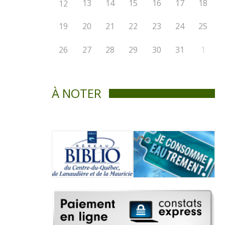
13
14
15
16
17
18
12
19
20
21
22
23
24
25
26
27
28
29
30
31
1
À NOTER