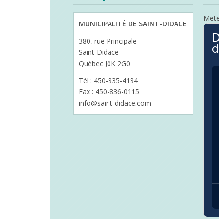
Met
MUNICIPALITÉ DE SAINT-DIDACE
D
380, rue Principale
d
Saint-Didace
Québec J0K 2G0
Tél : 450-835-4184
Fax : 450-836-0115
info@saint-didace.com