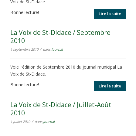
Voix de St-Didace.
Bonne lecture!
Lire la suite
La Voix de St-Didace / Septembre
2010
/
1 septembre 2010
dans
Journal
Voici l’édition de Septembre 2010 du journal municipal La
Voix de St-Didace.
Bonne lecture!
Lire la suite
La Voix de St-Didace / Juillet-Août
2010
/
1 juillet 2010
dans
Journal