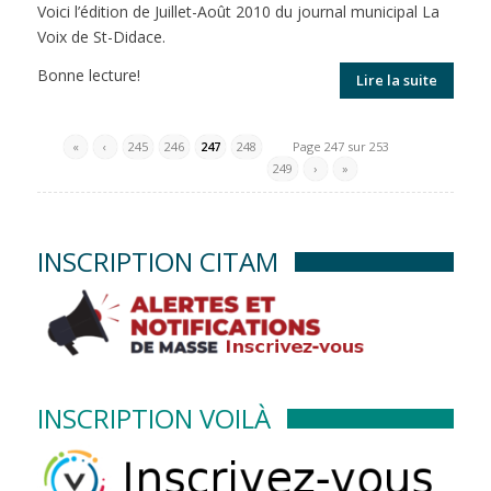
Voici l’édition de Juillet-Août 2010 du journal municipal La
Voix de St-Didace.
Bonne lecture!
Lire la suite
«
‹
245
246
247
248
Page 247 sur 253
249
›
»
INSCRIPTION CITAM
INSCRIPTION VOILÀ