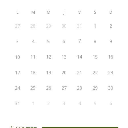
L
M
M
J
V
S
D
27
28
29
30
31
1
2
7
3
4
5
6
8
9
11
12
13
14
15
16
10
17
18
19
20
21
22
23
24
25
26
27
28
29
30
31
1
2
3
4
5
6