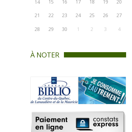
15
16
17
18
19
20
14
21
22
23
24
25
26
27
28
29
30
1
2
3
4
À NOTER