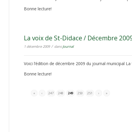
Bonne lecture!
La voix de St-Didace / Décembre 200
/
1 décembre 2009
dans
Journal
Voici l’édition de décembre 2009 du journal municipal La 
Bonne lecture!
«
‹
247
248
249
250
251
›
»