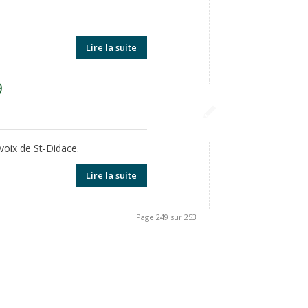
Lire la suite
9
voix de St-Didace.
Lire la suite
Page 249 sur 253