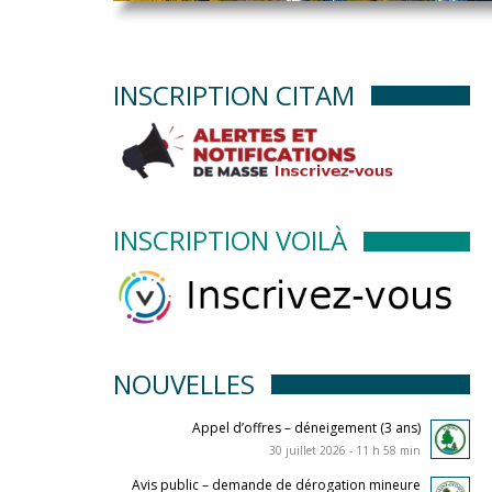
INSCRIPTION CITAM
INSCRIPTION VOILÀ
NOUVELLES
Appel d’offres – déneigement (3 ans)
30 juillet 2026 - 11 h 58 min
Avis public – demande de dérogation mineure