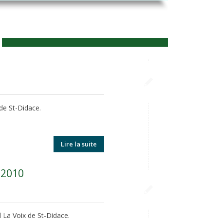
 de St-Didace.
Lire la suite
r 2010
l La Voix de St-Didace.