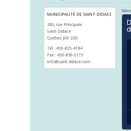
Met
MUNICIPALITÉ DE SAINT-DIDACE
D
380, rue Principale
d
Saint-Didace
Québec J0K 2G0
Tél : 450-835-4184
Fax : 450-836-0115
info@saint-didace.com