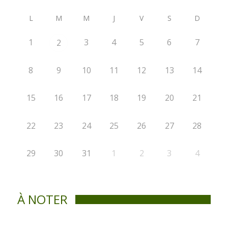
L
M
M
J
V
S
D
1
3
4
5
6
7
2
8
9
10
11
12
13
14
15
16
17
18
19
20
21
22
23
24
25
26
27
28
29
30
31
1
2
3
4
À NOTER