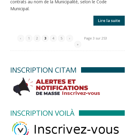
contrats au nom de la Municipalité, selon le Code
Municipal.
Lire la suite
‹
1
2
3
4
5
›
Page 3 sur 253
»
INSCRIPTION CITAM
INSCRIPTION VOILÀ