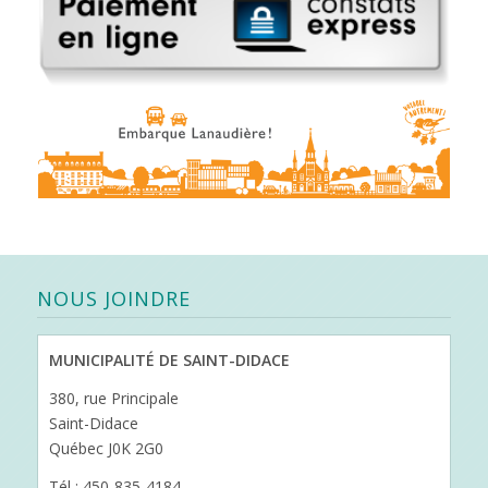
NOUS JOINDRE
MUNICIPALITÉ DE SAINT-DIDACE
380, rue Principale
Saint-Didace
Québec J0K 2G0
Tél : 450-835-4184