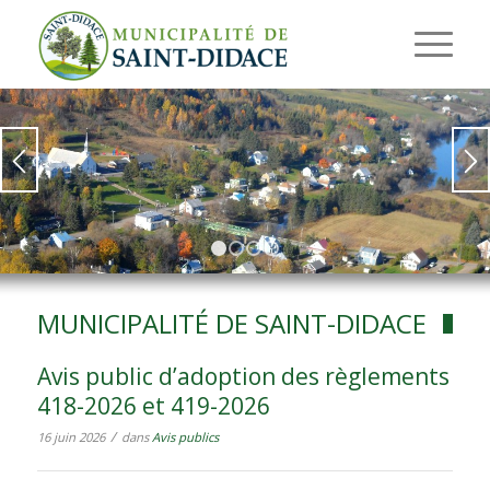
1
2
3
4
MUNICIPALITÉ DE SAINT-DIDACE
Avis public d’adoption des règlements
418-2026 et 419-2026
/
16 juin 2026
dans
Avis publics