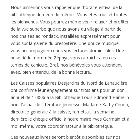
Nous aimerions vous rappeler que l’horaire estival de la
bibliothèque demeure le même. Vous êtes tous et toutes
les bienvenus. Vous pourrez même venir relaxer et profiter
de la vue superbe que nous avons du village à partir de
nos chaises adirondack, installées expressément pour
vous sur la galerie du presbytère. Une douce musique
vous accompagnera dans vos lectures dominicales. Une
brise tiède, nommée Zéphyr, vous rafraîchira en ces
temps de canicule. Bref, nos bénévoles vous attendent
avec, bien entendu, de la bonne lecture…
Les Caisses populaires Desjardins du Nord de Lanaudière
ont confirmé leur engagement sur trois ans pour un don
annuel de 1 000$ à la Bibliothèque Louis-Edmond-Hamelin
pour l’achat de littérature jeunesse. Madame Kathy Cimon,
directrice générale à la caisse, remettait la semaine
dernière le chèque officiel à notre maire Yves Germain et à
moi-même, votre coordonnateur à la bibliothèque.
Ces nouveaux livres seront bientôt disponibles sur nos