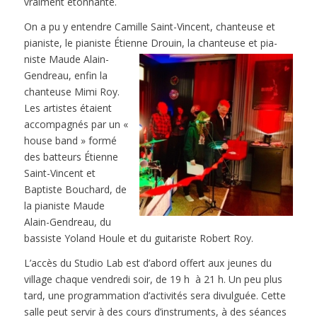
vraiment étonnante.
On a pu y entendre Camille Saint-Vincent, chanteuse et
pianiste, le pianiste Étienne Drouin, la
chanteuse et pia-
niste Maude Alain-
Gendreau, enfin la
chanteuse Mimi Roy.
Les artistes étaient
accompagnés par un «
house band » formé
des batteurs Étienne
Saint-Vincent et
Baptiste Bouchard, de
la pianiste Maude
Alain-Gendreau, du
bassiste Yoland Houle et du guitariste Robert Roy.
L’accès du Studio Lab est d’abord offert aux jeunes du
village chaque vendredi soir, de 19 h à 21 h. Un peu plus
tard, une programmation d’activités sera divulguée. Cette
salle peut servir à des cours d’instruments, à des séances