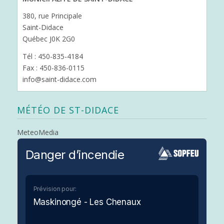
380, rue Principale
Saint-Didace
Québec J0K 2G0
Tél : 450-835-4184
Fax : 450-836-0115
info@saint-didace.com
MÉTÉO DE ST-DIDACE
MeteoMedia
Danger d’incendie
Prévision pour:
Maskinongé - Les Chenaux