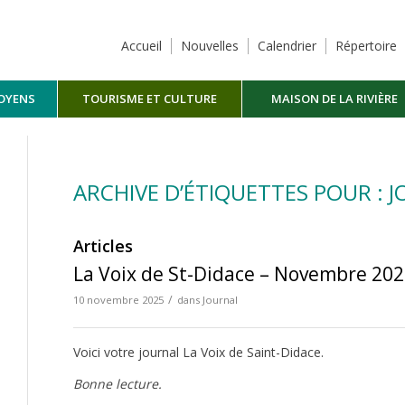
Accueil
Nouvelles
Calendrier
Répertoire
TOYENS
TOURISME ET CULTURE
MAISON DE LA RIVIÈRE
MASKINONGÉ
ARCHIVE D’ÉTIQUETTES POUR : 
Articles
La Voix de St-Didace – Novembre 20
/
10 novembre 2025
dans
Journal
Voici votre journal La Voix de Saint-Didace.
Bonne lecture.