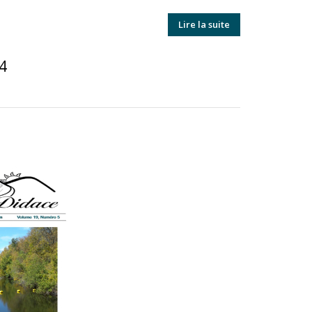
Lire la suite
4