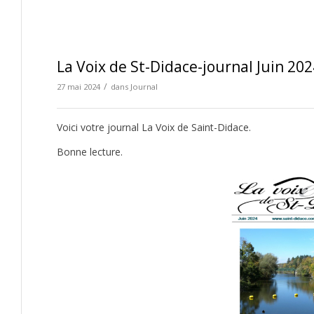
La Voix de St-Didace-journal Juin 202
/
27 mai 2024
dans
Journal
Voici votre journal La Voix de Saint-Didace.
Bonne lecture.