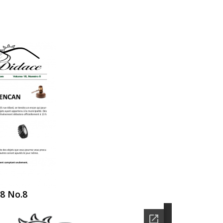
18 No.8