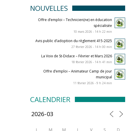
NOUVELLES
Offre d’emploi – Technicien(ne) en éducation
spécialisée
10 mars 2026 - 14 h 22 min
Avis public d’adoption du règlement 415-2025
27 février 2026 - 14 h 00 min
La Voix de St-Didace – Février et Mars 2026
18 février 2026 - 14 h 41 min
Offre d’emploi – Animateur Camp de jour
municipal
11 février 2026 - 9 h 24 min
CALENDRIER
L
M
M
J
V
S
D