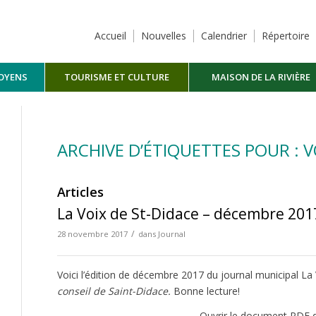
Accueil
Nouvelles
Calendrier
Répertoire
TOYENS
TOURISME ET CULTURE
MAISON DE LA RIVIÈRE
MASKINONGÉ
ARCHIVE D’ÉTIQUETTES POUR : 
Articles
La Voix de St-Didace – décembre 201
/
28 novembre 2017
dans
Journal
Voici l’édition de décembre 2017 du journal municipal La
conseil de Saint-Didace.
Bonne lecture!
Ouvrir le document PDF d