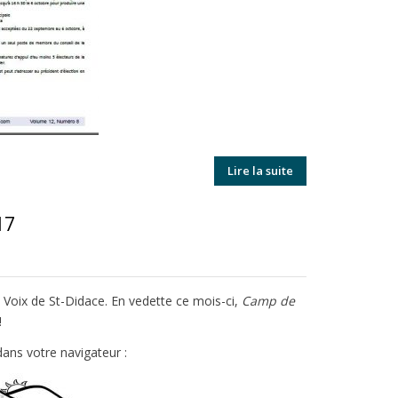
Lire la suite
17
a Voix de St-Didace. En vedette ce mois-ci,
Camp de
!
ans votre navigateur :