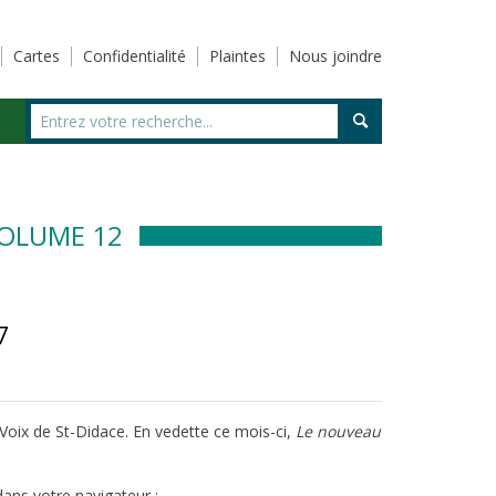
Cartes
Confidentialité
Plaintes
Nous joindre
VOLUME 12
7
 Voix de St-Didace. En vedette ce mois-ci,
Le nouveau
ans votre navigateur :