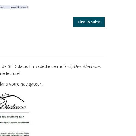
Lire la suite
ix de St-Didace. En vedette ce mois-ci,
Des élections
e lecture!
ans votre navigateur :