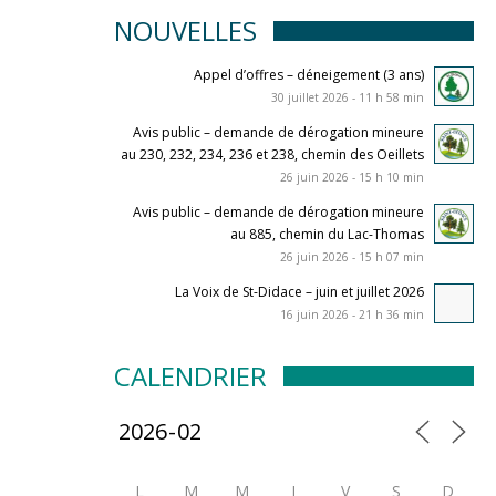
NOUVELLES
Appel d’offres – déneigement (3 ans)
30 juillet 2026 - 11 h 58 min
Avis public – demande de dérogation mineure
au 230, 232, 234, 236 et 238, chemin des Oeillets
26 juin 2026 - 15 h 10 min
Avis public – demande de dérogation mineure
au 885, chemin du Lac-Thomas
26 juin 2026 - 15 h 07 min
La Voix de St-Didace – juin et juillet 2026
16 juin 2026 - 21 h 36 min
CALENDRIER
L
M
M
J
V
S
D