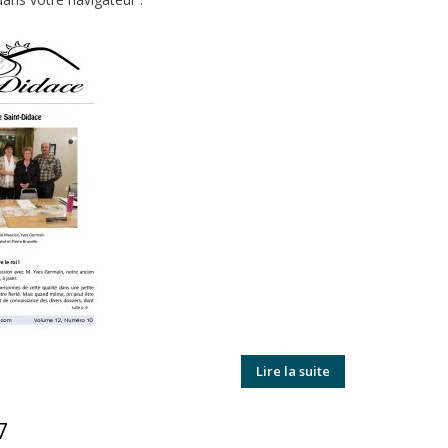
Lire la suite
7