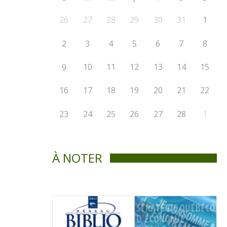
26
27
28
29
30
31
1
2
3
4
5
6
7
8
10
11
12
13
14
15
9
16
17
18
19
20
21
22
23
24
25
26
27
28
1
À NOTER