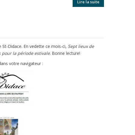
Lire la suite
de St-Didace. En vedette ce mois-ci,
Sept lieux de
 pour la période estivale
. Bonne lecture!
ans votre navigateur :