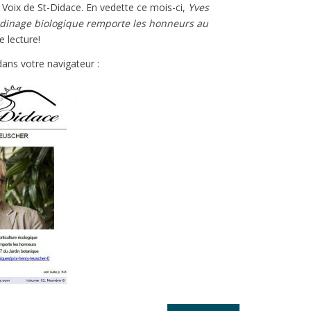
La Voix de St-Didace. En vedette ce mois-ci,
Yves
ardinage biologique remporte les honneurs au
e lecture!
ans votre navigateur :