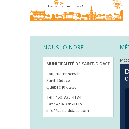
NOUS JOINDRE
MÉ
Met
MUNICIPALITÉ DE SAINT-DIDACE
D
380, rue Principale
d
Saint-Didace
Québec J0K 2G0
Tél : 450-835-4184
Fax : 450-836-0115
info@saint-didace.com