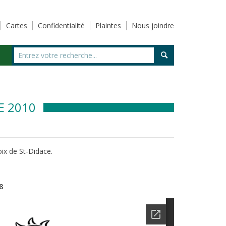
Cartes
Confidentialité
Plaintes
Nous joindre
E 2010
oix de St-Didace.
8