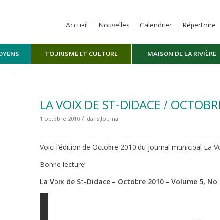
Accueil
Nouvelles
Calendrier
Répertoire
TOYENS
TOURISME ET CULTURE
MAISON DE LA RIVIÈRE
MASKINONGÉ
LA VOIX DE ST-DIDACE / OCTOBR
/
1 octobre 2010
dans
Journal
Voici l’édition de Octobre 2010 du journal municipal La V
Bonne lecture!
La Voix de St-Didace – Octobre 2010 – Volume 5, No 