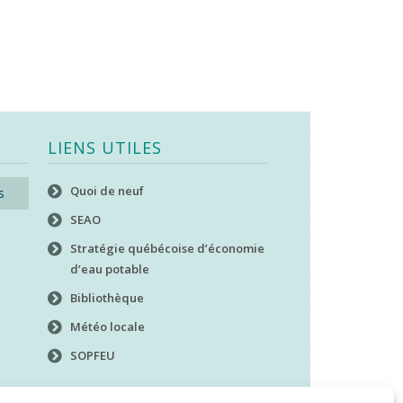
LIENS UTILES
Quoi de neuf
s
SEAO
Stratégie québécoise d’économie
d’eau potable
Bibliothèque
Météo locale
SOPFEU