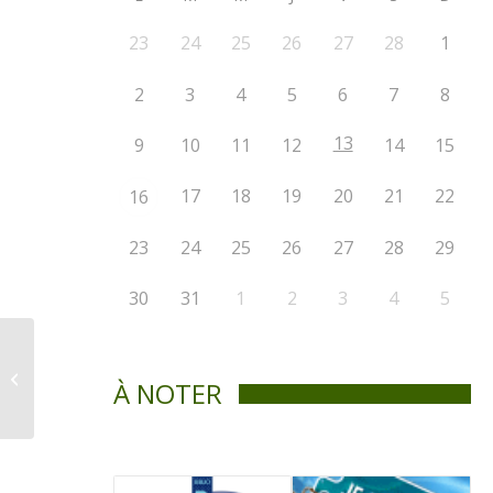
23
24
25
26
27
28
1
2
3
4
5
6
7
8
13
9
10
11
12
14
15
17
18
19
20
21
22
16
23
24
25
26
27
28
29
30
31
1
2
3
4
5
La Voix de St-Didace / Septembre
À NOTER
2010