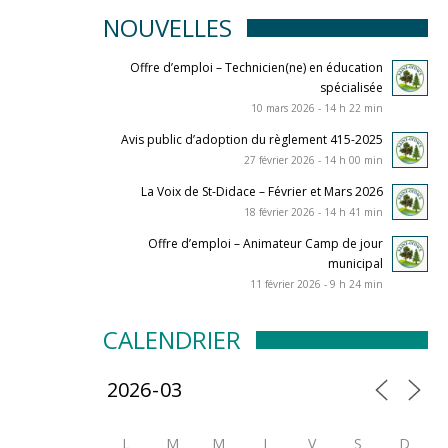
NOUVELLES
Offre d’emploi – Technicien(ne) en éducation
spécialisée
10 mars 2026 - 14 h 22 min
Avis public d’adoption du règlement 415-2025
27 février 2026 - 14 h 00 min
La Voix de St-Didace – Février et Mars 2026
18 février 2026 - 14 h 41 min
Offre d’emploi – Animateur Camp de jour
municipal
11 février 2026 - 9 h 24 min
CALENDRIER
L
M
M
J
V
S
D