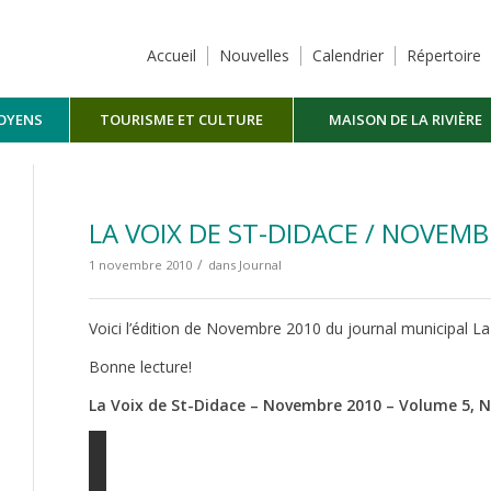
Accueil
Nouvelles
Calendrier
Répertoire
TOYENS
TOURISME ET CULTURE
MAISON DE LA RIVIÈRE
MASKINONGÉ
LA VOIX DE ST-DIDACE / NOVEMB
/
1 novembre 2010
dans
Journal
Voici l’édition de Novembre 2010 du journal municipal La
Bonne lecture!
La Voix de St-Didace – Novembre 2010 – Volume 5, N