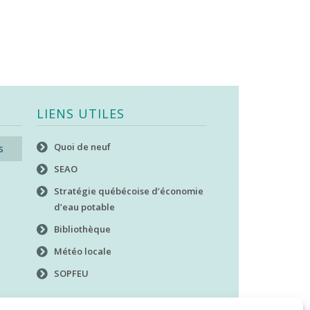
LIENS UTILES
Quoi de neuf
s
SEAO
Stratégie québécoise d’économie
d’eau potable
Bibliothèque
Météo locale
SOPFEU