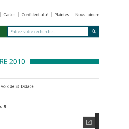
Cartes
Confidentialité
Plaintes
Nous joindre
RE 2010
 Voix de St-Didace.
o 9