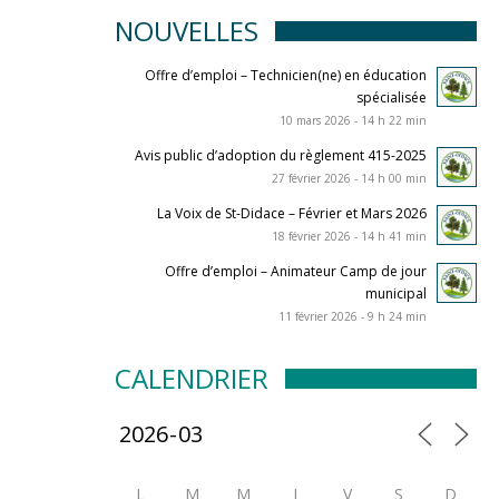
NOUVELLES
Offre d’emploi – Technicien(ne) en éducation
spécialisée
10 mars 2026 - 14 h 22 min
Avis public d’adoption du règlement 415-2025
27 février 2026 - 14 h 00 min
La Voix de St-Didace – Février et Mars 2026
18 février 2026 - 14 h 41 min
Offre d’emploi – Animateur Camp de jour
municipal
11 février 2026 - 9 h 24 min
CALENDRIER
L
M
M
J
V
S
D