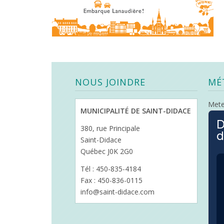
NOUS JOINDRE
MÉ
Met
MUNICIPALITÉ DE SAINT-DIDACE
D
380, rue Principale
d
Saint-Didace
Québec J0K 2G0
Tél : 450-835-4184
Fax : 450-836-0115
info@saint-didace.com