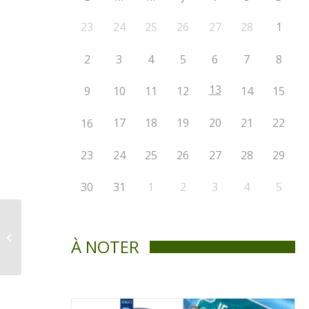
23
24
25
26
27
28
1
2
3
4
5
6
7
8
13
9
10
11
12
14
15
17
18
19
20
21
22
16
23
24
25
26
27
28
29
30
31
1
2
3
4
5
La Voix de St-Didace / Octobre 2010
À NOTER