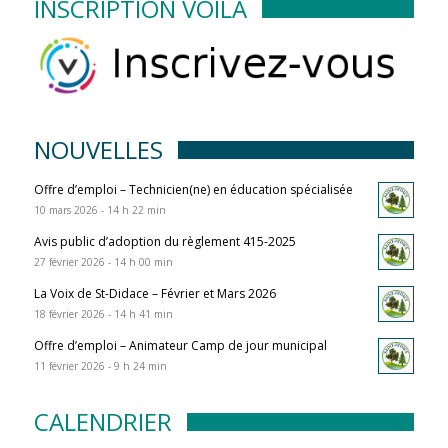
INSCRIPTION VOILÀ
NOUVELLES
Offre d’emploi – Technicien(ne) en éducation spécialisée
10 mars 2026 - 14 h 22 min
Avis public d’adoption du règlement 415-2025
27 février 2026 - 14 h 00 min
La Voix de St-Didace – Février et Mars 2026
18 février 2026 - 14 h 41 min
Offre d’emploi – Animateur Camp de jour municipal
11 février 2026 - 9 h 24 min
CALENDRIER