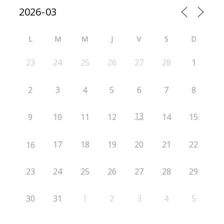
L
M
M
J
V
S
D
23
24
25
26
27
28
1
2
3
4
5
6
7
8
13
9
10
11
12
14
15
17
18
19
20
21
22
16
23
24
25
26
27
28
29
30
31
1
2
3
4
5