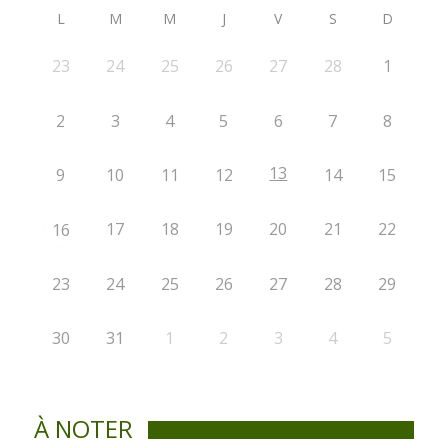
L
M
M
J
V
S
D
23
24
25
26
27
28
1
2
3
4
5
6
7
8
13
9
10
11
12
14
15
17
18
19
20
21
22
16
23
24
25
26
27
28
29
30
31
1
2
3
4
5
À NOTER