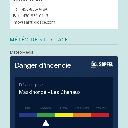
Tél : 450-835-4184
Fax : 450-836-0115
info@saint-didace.com
MÉTÉO DE ST-DIDACE
MeteoMedia
Danger d’incendie
Prévision pour:
Maskinongé - Les Chenaux
Bas
Modéré
Élevé
Très Élevé
Extrême