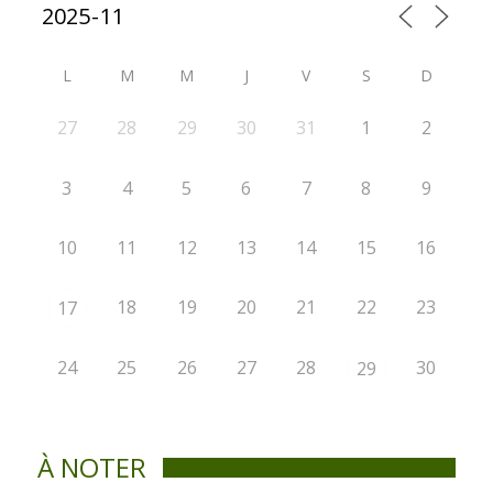
L
M
M
J
V
S
D
27
28
29
30
31
1
2
3
4
5
6
7
8
9
10
11
12
13
14
15
16
18
19
20
21
22
23
17
24
25
26
27
28
30
29
À NOTER