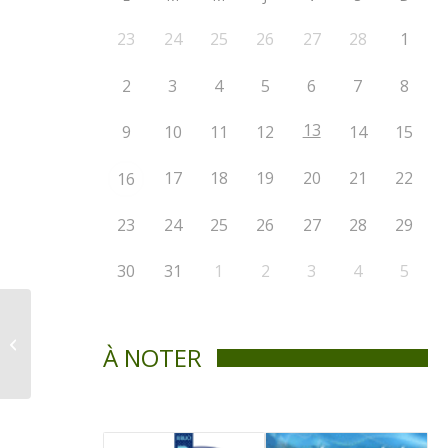
23
24
25
26
27
28
1
2
3
4
5
6
7
8
13
9
10
11
12
14
15
17
18
19
20
21
22
16
23
24
25
26
27
28
29
30
31
1
2
3
4
5
La Voix de St-Didace / Juillet-Août
À NOTER
2014