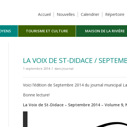
Accueil
Nouvelles
Calendrier
Répertoire
TOYENS
TOURISME ET CULTURE
MAISON DE LA RIVIÈRE
MASKINONGÉ
LA VOIX DE ST-DIDACE / SEPTEM
/
1 septembre 2014
dans
Journal
Voici l’édition de Septembre 2014 du journal municipal La
Bonne lecture!
La Voix de St-Didace – Septembre 2014 – Volume 9, 