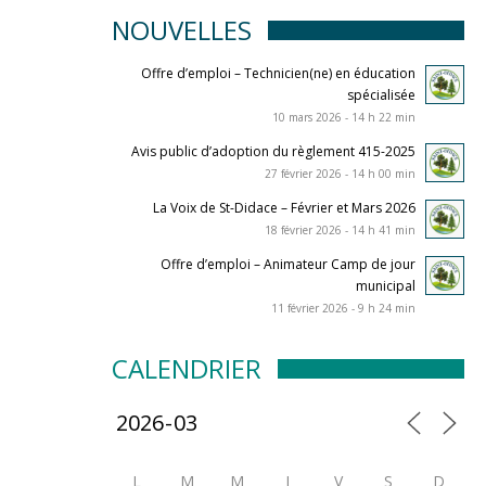
NOUVELLES
Offre d’emploi – Technicien(ne) en éducation
spécialisée
10 mars 2026 - 14 h 22 min
Avis public d’adoption du règlement 415-2025
27 février 2026 - 14 h 00 min
La Voix de St-Didace – Février et Mars 2026
18 février 2026 - 14 h 41 min
Offre d’emploi – Animateur Camp de jour
municipal
11 février 2026 - 9 h 24 min
CALENDRIER
L
M
M
J
V
S
D