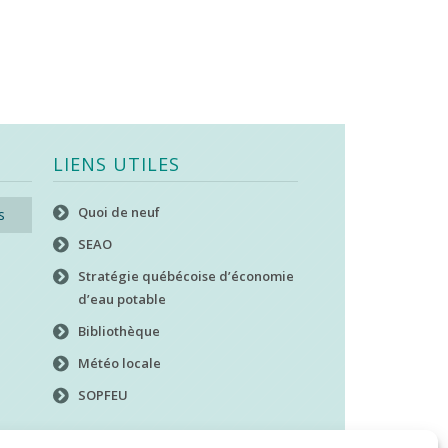
LIENS UTILES
Quoi de neuf
s
SEAO
Stratégie québécoise d’économie
d’eau potable
Bibliothèque
Météo locale
SOPFEU