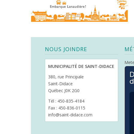
NOUS JOINDRE
MÉ
Met
MUNICIPALITÉ DE SAINT-DIDACE
D
380, rue Principale
d
Saint-Didace
Québec J0K 2G0
Tél : 450-835-4184
Fax : 450-836-0115
info@saint-didace.com