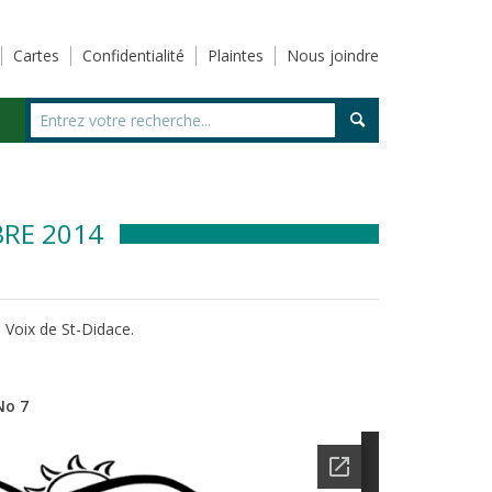
Cartes
Confidentialité
Plaintes
Nous joindre
BRE 2014
 Voix de St-Didace.
No 7