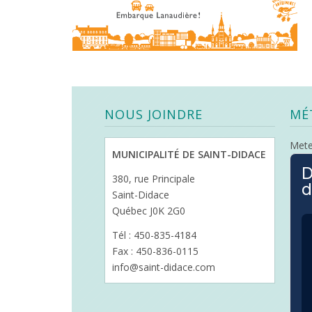
NOUS JOINDRE
MÉ
Met
MUNICIPALITÉ DE SAINT-DIDACE
D
380, rue Principale
d
Saint-Didace
Québec J0K 2G0
Tél : 450-835-4184
Fax : 450-836-0115
info@saint-didace.com