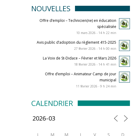
NOUVELLES
Offre d’emploi – Technicien(ne) en éducation
spécialisée
10 mars 2026 - 14 h 22 min
Avis public d’adoption du règlement 415-2025
27 février 2026 - 14 h 00 min
La Voix de St-Didace – Février et Mars 2026
18 février 2026 - 14 h 41 min
Offre d’emploi – Animateur Camp de jour
municipal
11 février 2026 - 9 h 24 min
CALENDRIER
L
M
M
J
V
S
D