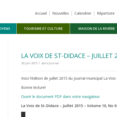
Accueil
Nouvelles
Calendrier
Répertoire
TOYENS
TOURISME ET CULTURE
MAISON DE LA RIVIÈRE
MASKINONGÉ
LA VOIX DE ST-DIDACE – JUILLET 
/
30 juin 2015
dans
Journal
Voici l’édition de juillet 2015 du journal municipal La Voix
Bonne lecture!
Ouvrir le document PDF dans votre navigateur
La Voix de St-Didace – Juillet 2015 – Volume 10, No 6