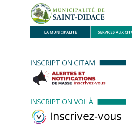
LA MUNICIPALITÉ
SERVICES AUX CI
INSCRIPTION CITAM
INSCRIPTION VOILÀ