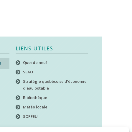
LIENS UTILES
Quoi de neuf
s
SEAO
Stratégie québécoise d’économie
d’eau potable
Bibliothèque
Météo locale
SOPFEU