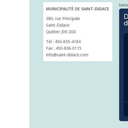
Met
MUNICIPALITÉ DE SAINT-DIDACE
D
380, rue Principale
d
Saint-Didace
Québec J0K 2G0
Tél : 450-835-4184
Fax : 450-836-0115
info@saint-didace.com