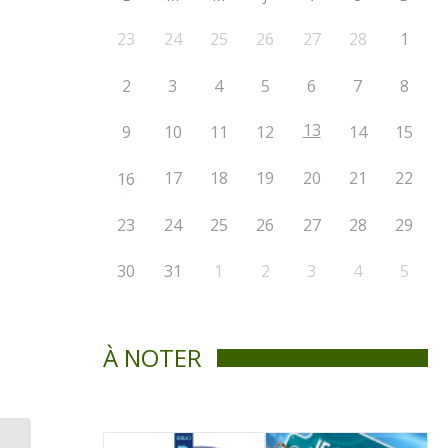
23
24
25
26
27
28
1
2
3
4
5
6
7
8
13
9
10
11
12
14
15
17
18
19
20
21
22
16
23
24
25
26
27
28
29
30
31
1
2
3
4
5
À NOTER
Ouverture officielle du