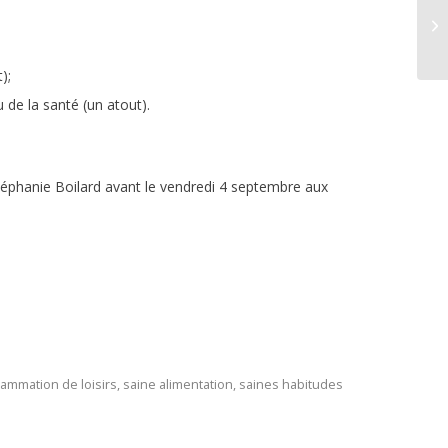
);
 de la santé (un atout).
éphanie Boilard avant le vendredi 4 septembre aux
ammation de loisirs
,
saine alimentation
,
saines habitudes