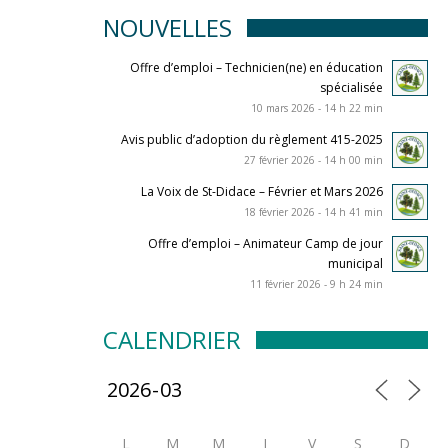
NOUVELLES
Offre d’emploi – Technicien(ne) en éducation
spécialisée
10 mars 2026 - 14 h 22 min
Avis public d’adoption du règlement 415-2025
27 février 2026 - 14 h 00 min
La Voix de St-Didace – Février et Mars 2026
18 février 2026 - 14 h 41 min
Offre d’emploi – Animateur Camp de jour
municipal
11 février 2026 - 9 h 24 min
CALENDRIER
L
M
M
J
V
S
D