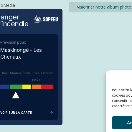
eoMedia
Visionner notre album photo
anger
’incendie
Prévision pour:
Maskinongé - Les
Chenaux
Bas
Modéré
Élevé
Très
Extrême
Élevé
Pour offrir 
cookies pou
consentir ou
caractéristi
VOIR SUR LA CARTE
Ac