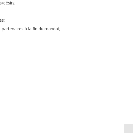
s/désirs;
es;
s partenaires à la fin du mandat;