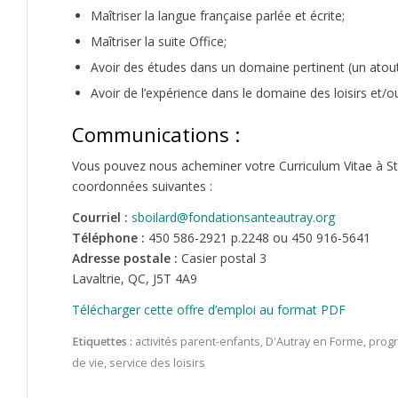
Maîtriser la langue française parlée et écrite;
Maîtriser la suite Office;
Avoir des études dans un domaine pertinent (un atout
Avoir de l’expérience dans le domaine des loisirs et/ou
Communications :
Vous pouvez nous acheminer votre Curriculum Vitae à St
coordonnées suivantes :
Courriel :
sboilard@fondationsanteautray.org
Téléphone :
450 586-2921 p.2248 ou 450 916-5641
Adresse postale :
Casier postal 3
Lavaltrie, QC, J5T 4A9
Télécharger cette offre d’emploi au format PDF
Etiquettes :
activités parent-enfants
,
D'Autray en Forme
,
progr
de vie
,
service des loisirs