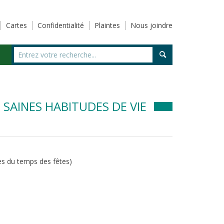
Cartes
Confidentialité
Plaintes
Nous joindre
 SAINES HABITUDES DE VIE
es du temps des fêtes)