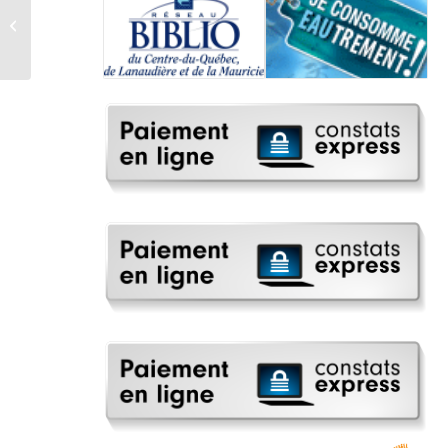
Sentier pédestre Mont
Marcil samedi le 5
septembre