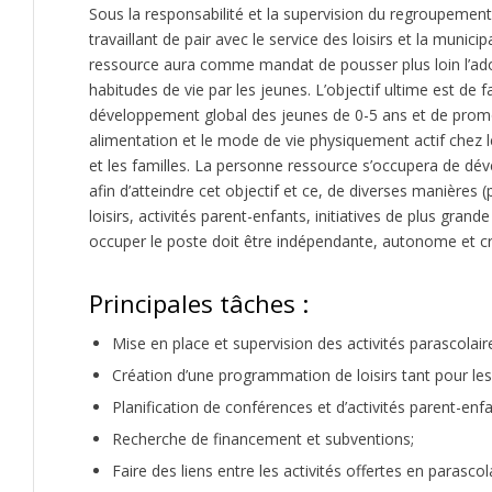
Sous la responsabilité et la supervision du regroupement
travaillant de pair avec le service des loisirs et la municip
ressource aura comme mandat de pousser plus loin l’ad
habitudes de vie par les jeunes. L’objectif ultime est de f
développement global des jeunes de 0-5 ans et de promo
alimentation et le mode de vie physiquement actif chez 
et les familles. La personne ressource s’occupera de dév
afin d’atteindre cet objectif et ce, de diverses manière
loisirs, activités parent-enfants, initiatives de plus gra
occuper le poste doit être indépendante, autonome et cr
Principales tâches :
Mise en place et supervision des activités parascolair
Création d’une programmation de loisirs tant pour les
Planification de conférences et d’activités parent-enfa
Recherche de financement et subventions;
Faire des liens entre les activités offertes en parasco