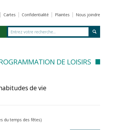
Cartes
Confidentialité
Plaintes
Nous joindre
PROGRAMMATION DE LOISIRS
 habitudes de vie
es du temps des fêtes)