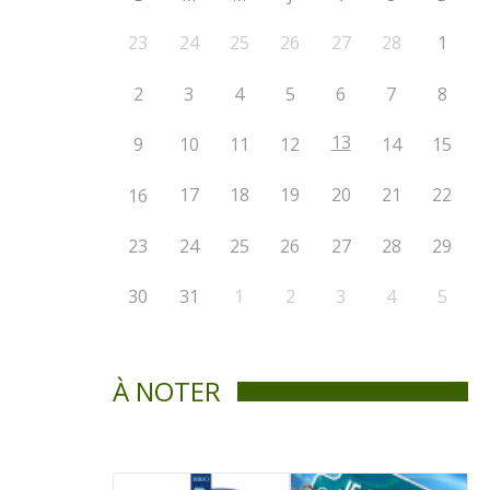
23
24
25
26
27
28
1
2
3
4
5
6
7
8
13
9
10
11
12
14
15
17
18
19
20
21
22
16
23
24
25
26
27
28
29
30
31
1
2
3
4
5
À NOTER