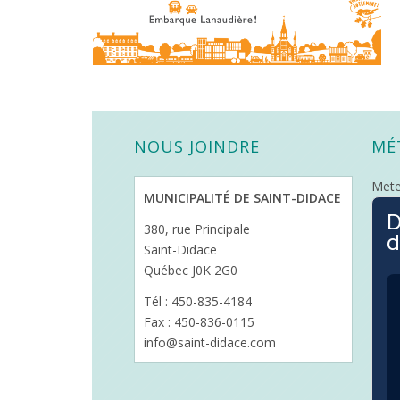
NOUS JOINDRE
MÉ
Met
MUNICIPALITÉ DE SAINT-DIDACE
D
380, rue Principale
d
Saint-Didace
Québec J0K 2G0
Tél : 450-835-4184
Fax : 450-836-0115
info@saint-didace.com