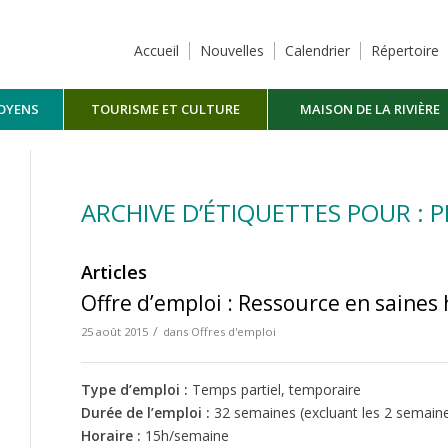
Accueil
Nouvelles
Calendrier
Répertoire
TOYENS
TOURISME ET CULTURE
MAISON DE LA RIVIÈRE
MASKINONGÉ
ARCHIVE D’ÉTIQUETTES POUR : 
Articles
Offre d’emploi : Ressource en saines
/
25 août 2015
dans
Offres d'emploi
Type d’emploi :
Temps partiel, temporaire
Durée de l’emploi :
32 semaines (excluant les 2 semain
Horaire :
15h/semaine