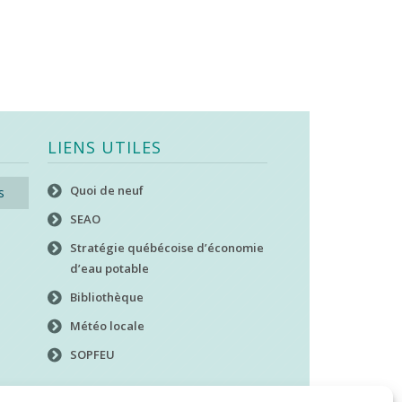
LIENS UTILES
Quoi de neuf
s
SEAO
Stratégie québécoise d’économie
d’eau potable
Bibliothèque
Météo locale
SOPFEU