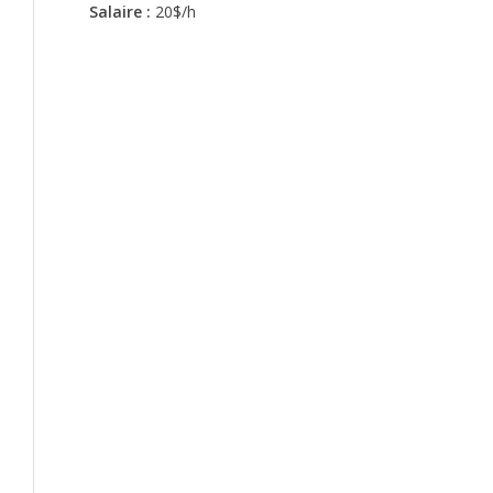
Salaire :
20$/h