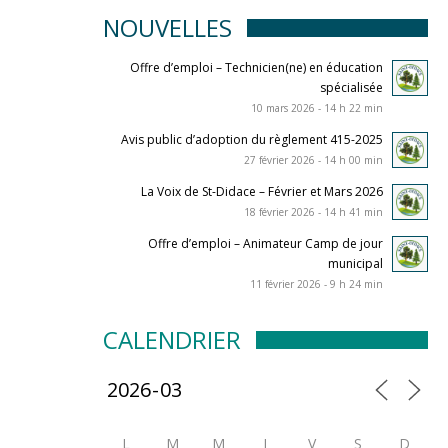
NOUVELLES
Offre d’emploi – Technicien(ne) en éducation
spécialisée
10 mars 2026 - 14 h 22 min
Avis public d’adoption du règlement 415-2025
27 février 2026 - 14 h 00 min
La Voix de St-Didace – Février et Mars 2026
18 février 2026 - 14 h 41 min
Offre d’emploi – Animateur Camp de jour
municipal
11 février 2026 - 9 h 24 min
CALENDRIER
L
M
M
J
V
S
D