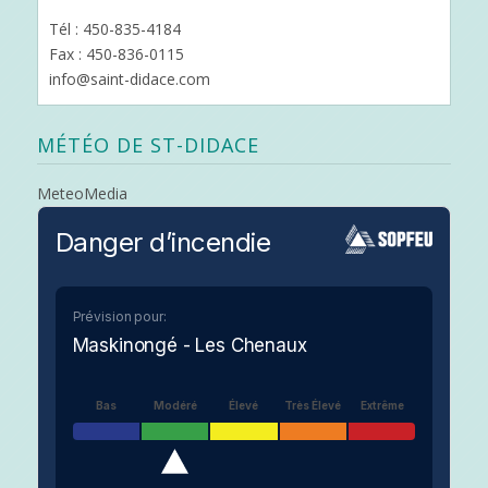
Tél : 450-835-4184
Fax : 450-836-0115
info@saint-didace.com
MÉTÉO DE ST-DIDACE
MeteoMedia
Danger d’incendie
Prévision pour:
Maskinongé - Les Chenaux
Bas
Modéré
Élevé
Très Élevé
Extrême