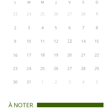
L
M
M
J
V
S
D
23
24
25
26
27
28
1
2
3
4
5
6
7
8
13
9
10
11
12
14
15
17
18
19
20
21
22
16
23
24
25
26
27
28
29
30
31
1
2
3
4
5
À NOTER