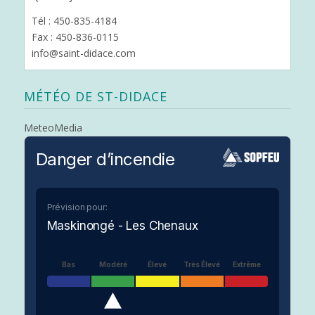
Tél : 450-835-4184
Fax : 450-836-0115
info@saint-didace.com
MÉTÉO DE ST-DIDACE
MeteoMedia
Danger d’incendie
Prévision pour:
Maskinongé - Les Chenaux
Bas
Modéré
Élevé
Très Élevé
Extrême