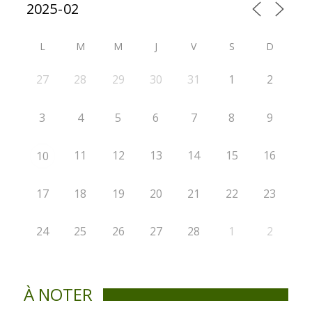
L
M
M
J
V
S
D
27
28
29
30
31
1
2
3
4
5
6
7
8
9
11
12
13
14
15
16
10
17
18
19
20
21
22
23
24
25
26
27
28
1
2
À NOTER