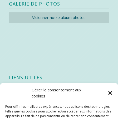
GALERIE DE PHOTOS
Visionner notre album photos
LIENS UTILES
Gérer le consentement aux
Quoi de neuf
cookies
SEAO
Pour offrir les meilleures expériences, nous utilisons des technologies
Stratégie québécoise d’économie d’eau potable
telles que les cookies pour stocker et/ou accéder aux informations des
Bibliothèque
appareils. Le fait de ne pas consentir ou de retirer son consentement