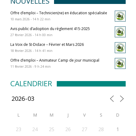
NOUVELLES
Offre d’emploi – Technicien(ne) en éducation spécialisée
10 mars 2026 - 14 h 22 min
Avis public d’adoption du règlement 415-2025
27 février 2026 - 14 h 00 min
La Voix de St-Didace – Février et Mars 2026
18 février 2026 - 14 h 41 min
Offre d’emploi – Animateur Camp de jour municipal
11 février 2026 - 9 h 24 min
CALENDRIER
L
M
M
J
V
S
D
23
24
25
26
27
28
1