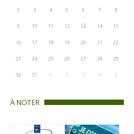
2
3
4
5
6
7
8
13
9
10
11
12
14
15
17
18
19
20
21
22
16
23
24
25
26
27
28
29
30
31
1
2
3
4
5
À NOTER