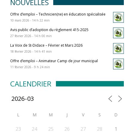
NOUVELLES
Offre d’emploi – Technicien(ne) en éducation spécialisée
10 mars 2026 - 14 h 22 min
Avis public d’adoption du règlement 415-2025
27 février 2026 - 14 h 00 min
La Voix de St-Didace – Février et Mars 2026
18 février 2026 - 14 h 41 min
Offre d’emploi – Animateur Camp de jour municipal
11 février 2026 - 9 h 24 min
CALENDRIER
L
M
M
J
V
S
D
23
24
25
26
27
28
1