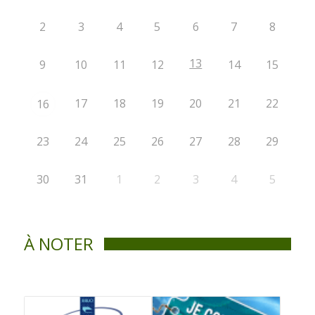
2
3
4
5
6
7
8
13
9
10
11
12
14
15
17
18
19
20
21
22
16
23
24
25
26
27
28
29
30
31
1
2
3
4
5
À NOTER