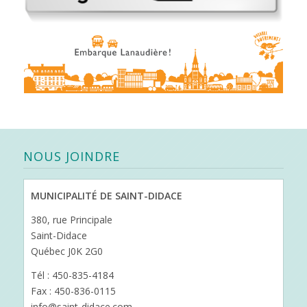
NOUS JOINDRE
MUNICIPALITÉ DE SAINT-DIDACE
380, rue Principale
Saint-Didace
Québec J0K 2G0
Tél : 450-835-4184
Fax : 450-836-0115
info@saint-didace.com