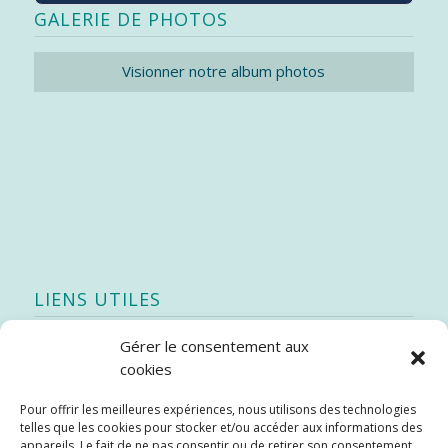
GALERIE DE PHOTOS
Visionner notre album photos
LIENS UTILES
Gérer le consentement aux
Quoi de neuf
cookies
SEAO
Pour offrir les meilleures expériences, nous utilisons des technologies
Stratégie québécoise d’économie d’eau potable
telles que les cookies pour stocker et/ou accéder aux informations des
Bibliothèque
appareils. Le fait de ne pas consentir ou de retirer son consentement