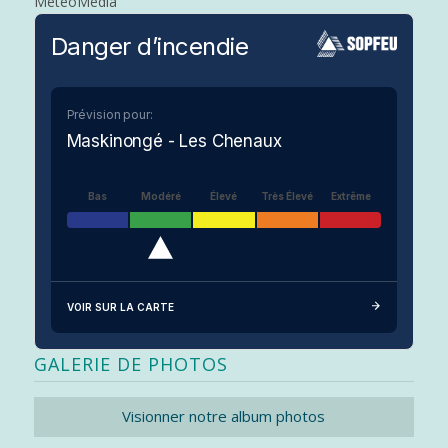
MeteoMedia
Danger d’incendie
Prévision pour:
Maskinongé - Les Chenaux
Bas
Modéré
Élevé
Très Élevé
Extrême
VOIR SUR LA CARTE
GALERIE DE PHOTOS
Visionner notre album photos