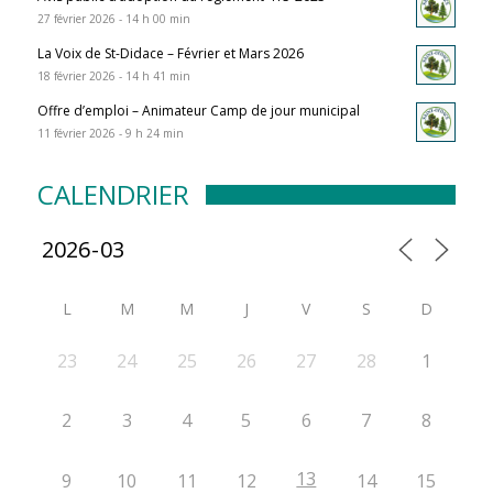
27 février 2026 - 14 h 00 min
La Voix de St-Didace – Février et Mars 2026
18 février 2026 - 14 h 41 min
Offre d’emploi – Animateur Camp de jour municipal
11 février 2026 - 9 h 24 min
CALENDRIER
L
M
M
J
V
S
D
23
24
25
26
27
28
1
2
3
4
5
6
7
8
13
9
10
11
12
14
15