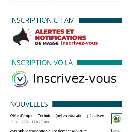
INSCRIPTION CITAM
INSCRIPTION VOILÀ
NOUVELLES
Offre d’emploi – Technicien(ne) en éducation spécialisée
10 mars 2026 - 14 h 22 min
Avis public d’adoption du règlement 415-2025