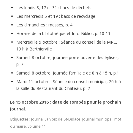
Les lundis 3, 17 et 31 : bacs de déchets
Les mercredis 5 et 19 : bacs de recyclage
Les dimanches : messes, p. 4
Horaire de la bibliothèque et Info-Biblio : p. 10-11
Mercredi le 5 octobre : Séance du conseil de la MRC,
19 h à Berthierville
Samedi 8 octobre, journée porte ouverte des églises,
p. 7
Samedi 8 octobre, Journée familiale de 8 h à 15 h, p.1
Mardi 11 octobre : Séance du conseil municipal, 20 h à
la salle du Restaurant du Château, p. 2
Le 15 octobre 2016 : date de tombée pour le prochain
journal.
Etiquettes :
Journal La Voix de St-Didace
,
Journal municipal
,
mot
du maire
,
volume 11