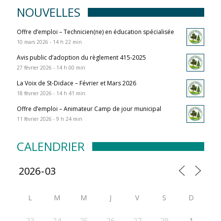
NOUVELLES
Offre d’emploi – Technicien(ne) en éducation spécialisée
10 mars 2026 - 14 h 22 min
Avis public d’adoption du règlement 415-2025
27 février 2026 - 14 h 00 min
La Voix de St-Didace – Février et Mars 2026
18 février 2026 - 14 h 41 min
Offre d’emploi – Animateur Camp de jour municipal
11 février 2026 - 9 h 24 min
CALENDRIER
L
M
M
J
V
S
D