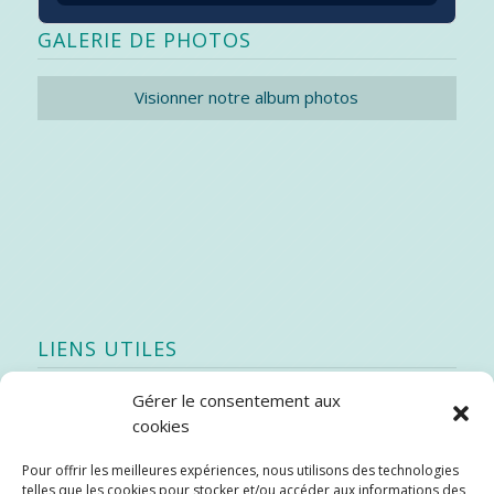
GALERIE DE PHOTOS
Visionner notre album photos
LIENS UTILES
Gérer le consentement aux
Quoi de neuf
cookies
SEAO
Pour offrir les meilleures expériences, nous utilisons des technologies
Stratégie québécoise d’économie d’eau potable
telles que les cookies pour stocker et/ou accéder aux informations des