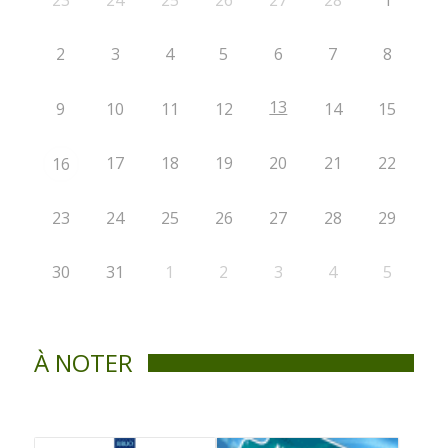
23
24
25
26
27
28
1
2
3
4
5
6
7
8
13
9
10
11
12
14
15
17
18
19
20
21
22
16
23
24
25
26
27
28
29
30
31
1
2
3
4
5
À NOTER