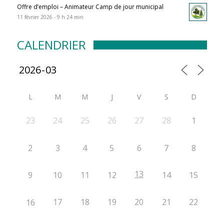
Offre d’emploi – Animateur Camp de jour municipal
11 février 2026 - 9 h 24 min
CALENDRIER
L
M
M
J
V
S
D
23
24
25
26
27
28
1
2
3
4
5
6
7
8
13
9
10
11
12
14
15
17
18
19
20
21
22
16