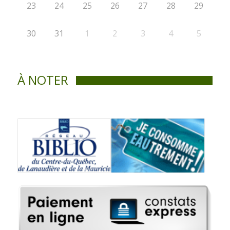
23
24
25
26
27
28
29
30
31
1
2
3
4
5
À NOTER