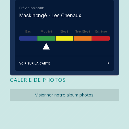
Prévision pour:
Maskinongé - Les Chenaux
Bas
Modéré
Élevé
Très Élevé
Extrême
VOIR SUR LA CARTE
GALERIE DE PHOTOS
Visionner notre album photos