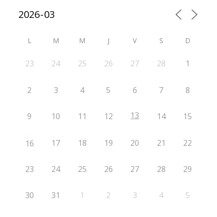
L
M
M
J
V
S
D
23
24
25
26
27
28
1
2
3
4
5
6
7
8
13
9
10
11
12
14
15
17
18
19
20
21
22
16
23
24
25
26
27
28
29
30
31
1
2
3
4
5