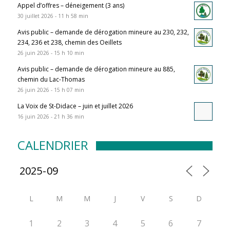
Appel d’offres – déneigement (3 ans)
30 juillet 2026 - 11 h 58 min
Avis public – demande de dérogation mineure au 230, 232,
234, 236 et 238, chemin des Oeillets
26 juin 2026 - 15 h 10 min
Avis public – demande de dérogation mineure au 885,
chemin du Lac-Thomas
26 juin 2026 - 15 h 07 min
La Voix de St-Didace – juin et juillet 2026
16 juin 2026 - 21 h 36 min
CALENDRIER
L
M
M
J
V
S
D
1
2
3
4
5
6
7