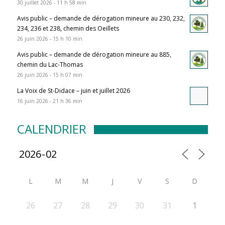
30 juillet 2026 - 11 h 58 min
Avis public – demande de dérogation mineure au 230, 232,
234, 236 et 238, chemin des Oeillets
26 juin 2026 - 15 h 10 min
Avis public – demande de dérogation mineure au 885,
chemin du Lac-Thomas
26 juin 2026 - 15 h 07 min
La Voix de St-Didace – juin et juillet 2026
16 juin 2026 - 21 h 36 min
CALENDRIER
L
M
M
J
V
S
D
26
27
28
29
30
31
1