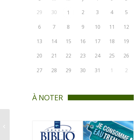
29
30
2
3
4
5
1
6
7
8
9
10
11
12
13
14
15
16
17
18
19
20
21
22
23
24
25
26
27
28
29
30
31
1
2
À NOTER
Offre d’emploi Camp
de jour de Saint-
Didace