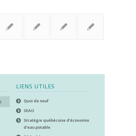
LIENS UTILES
Quoi de neuf
s
SEAO
Stratégie québécoise d’économie
d’eau potable