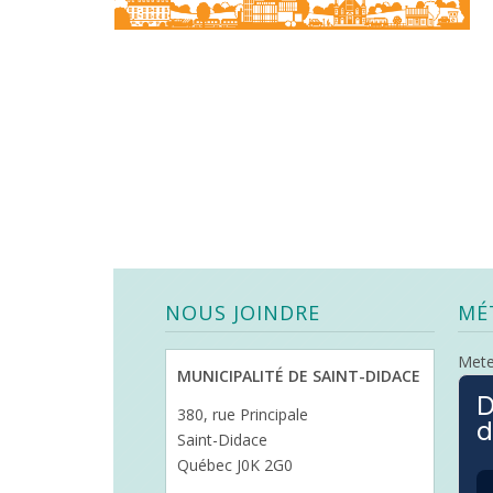
NOUS JOINDRE
MÉ
Met
MUNICIPALITÉ DE SAINT-DIDACE
D
380, rue Principale
d
Saint-Didace
Québec J0K 2G0