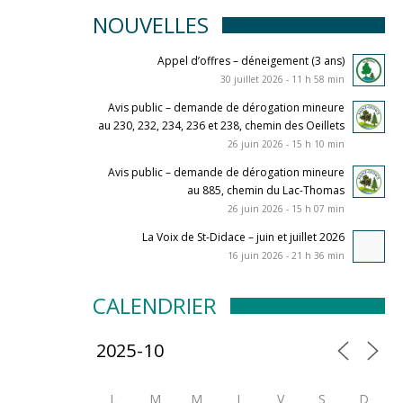
NOUVELLES
Appel d’offres – déneigement (3 ans)
30 juillet 2026 - 11 h 58 min
Avis public – demande de dérogation mineure
au 230, 232, 234, 236 et 238, chemin des Oeillets
26 juin 2026 - 15 h 10 min
Avis public – demande de dérogation mineure
au 885, chemin du Lac-Thomas
26 juin 2026 - 15 h 07 min
La Voix de St-Didace – juin et juillet 2026
16 juin 2026 - 21 h 36 min
CALENDRIER
L
M
M
J
V
S
D