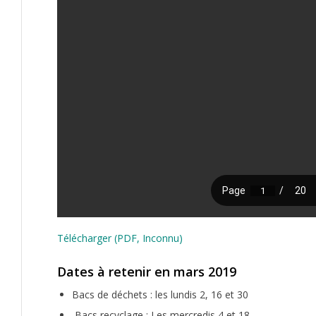
Télécharger (PDF, Inconnu)
Dates à retenir en mars 2019
Bacs de déchets : les lundis 2, 16 et 30
Bacs recyclage : Les mercredis 4 et 18