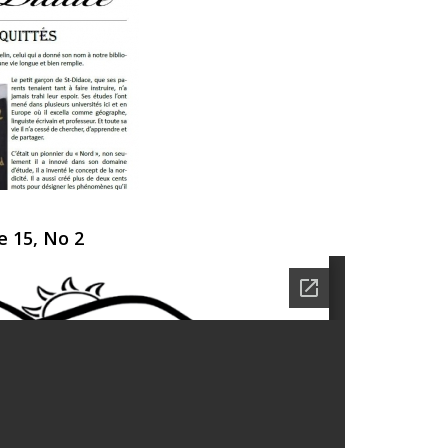
e 15, No 2