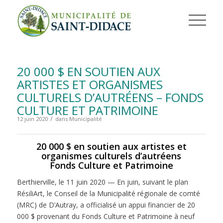
20 000 $ EN SOUTIEN AUX
ARTISTES ET ORGANISMES
CULTURELS D’AUTRÉENS – FONDS
CULTURE ET PATRIMOINE
/
12 juin 2020
dans
Municipalité
20 000 $ en soutien aux artistes et
organismes culturels d’autréens
Fonds Culture et Patrimoine
Berthierville, le 11 juin 2020 — En juin, suivant le plan
RésiliArt, le Conseil de la Municipalité régionale de comté
(MRC) de D’Autray, a officialisé un appui financier de 20
000 $ provenant du Fonds Culture et Patrimoine à neuf