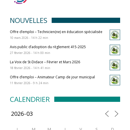
NOUVELLES
Offre d’emploi – Technicien(ne) en éducation spécialisée
10 mars 2026 - 14 h 22 min
Avis public d’adoption du règlement 415-2025
27 février 2026 - 14 h 00 min
La Voix de St-Didace – Février et Mars 2026
18 février 2026 - 14 h 41 min
Offre d’emploi – Animateur Camp de jour municipal
11 février 2026 - 9 h 24 min
CALENDRIER
L
M
M
J
V
S
D