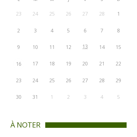
23
24
25
26
27
28
1
2
3
4
5
6
7
8
13
9
10
11
12
14
15
17
18
19
20
21
22
16
23
24
25
26
27
28
29
30
31
1
2
3
4
5
À NOTER