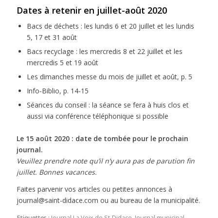
Dates à retenir en juillet-août 2020
Bacs de déchets : les lundis 6 et 20 juillet et les lundis
5, 17 et 31 août
Bacs recyclage : les mercredis 8 et 22 juillet et les
mercredis 5 et 19 août
Les dimanches messe du mois de juillet et août, p. 5
Info-Biblio, p. 14-15
Séances du conseil : la séance se fera à huis clos et
aussi via conférence téléphonique si possible
Le 15 août 2020 : date de tombée pour le prochain
journal.
Veuillez prendre note qu’il n’y aura pas de parution fin
juillet.
Bonnes vacances.
Faites parvenir vos articles ou petites annonces à
journal@saint-didace.com ou au bureau de la municipalité.
Etiquettes :
Journal La Voix de St-Didace
,
Journal municipal
,