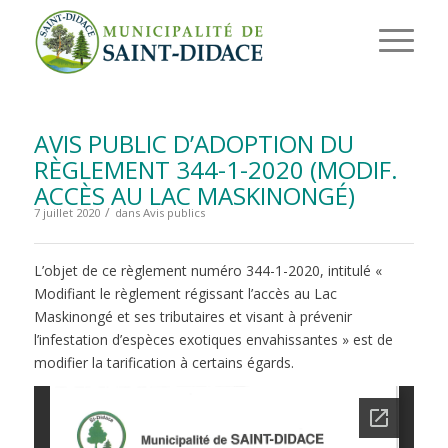
AVIS PUBLIC D’ADOPTION DU
RÈGLEMENT 344-1-2020 (MODIF.
ACCÈS AU LAC MASKINONGÉ)
/
7 juillet 2020
dans
Avis publics
L’objet de ce règlement numéro 344-1-2020, intitulé «
Modifiant le règlement régissant l’accès au Lac
Maskinongé et ses tributaires et visant à prévenir
l’infestation d’espèces exotiques envahissantes » est de
modifier la tarification à certains égards.