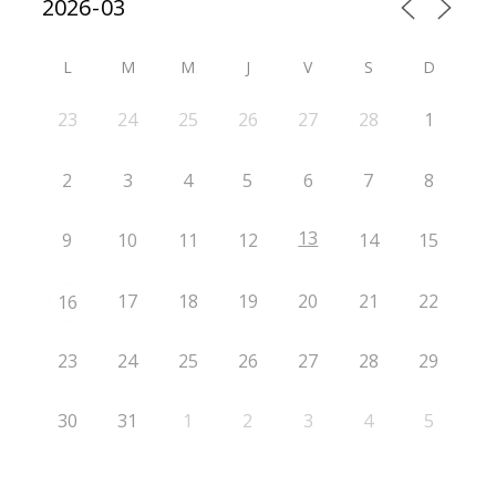
L
M
M
J
V
S
D
23
24
25
26
27
28
1
2
3
4
5
6
7
8
13
9
10
11
12
14
15
17
18
19
20
21
22
16
23
24
25
26
27
28
29
30
31
1
2
3
4
5