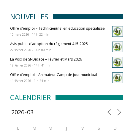
NOUVELLES
Offre d’emploi – Technicien(ne) en éducation spécialisée
10 mars 2026 - 14 h 22 min
Avis public d’adoption du règlement 415-2025
27 février 2026 - 14 h 00 min
La Voix de St-Didace – Février et Mars 2026
18 février 2026 - 14 h 41 min
Offre d’emploi – Animateur Camp de jour municipal
11 février 2026 - 9 h 24 min
CALENDRIER
L
M
M
J
V
S
D