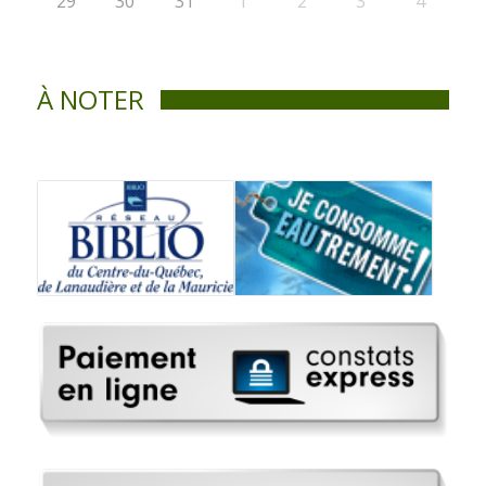
29
30
31
1
2
3
4
À NOTER