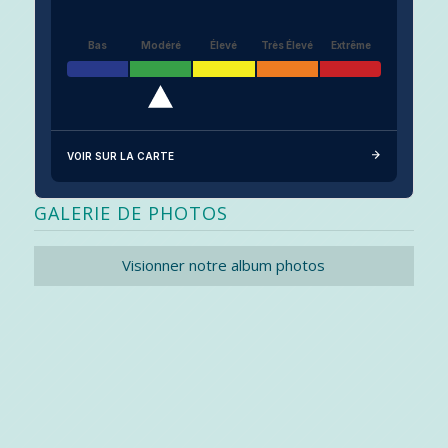
Bas
Modéré
Élevé
Très Élevé
Extrême
VOIR SUR LA CARTE
GALERIE DE PHOTOS
Visionner notre album photos