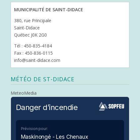
MUNICIPALITÉ DE SAINT-DIDACE
380, rue Principale
Saint-Didace
Québec J0K 2G0
Tél : 450-835-4184
Fax : 450-836-0115
info@saint-didace.com
MÉTÉO DE ST-DIDACE
MeteoMedia
Danger d’incendie
Prévision pour:
Maskinongé - Les Chenaux