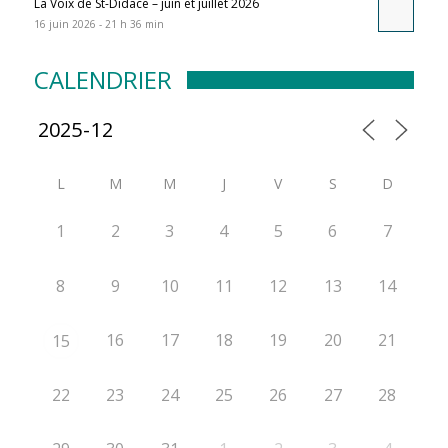
La Voix de St-Didace – juin et juillet 2026
16 juin 2026 - 21 h 36 min
CALENDRIER
L
M
M
J
V
S
D
1
2
3
4
5
6
7
8
9
10
11
12
13
14
16
17
18
19
20
21
15
22
23
24
25
26
27
28