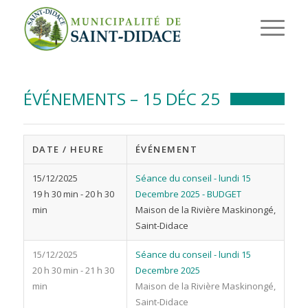
ÉVÉNEMENTS – 15 DÉC 25
DATE / HEURE
ÉVÉNEMENT
15/12/2025
Séance du conseil - lundi 15
19 h 30 min - 20 h 30
Decembre 2025 - BUDGET
min
Maison de la Rivière Maskinongé,
Saint-Didace
15/12/2025
Séance du conseil - lundi 15
20 h 30 min - 21 h 30
Decembre 2025
min
Maison de la Rivière Maskinongé,
Saint-Didace