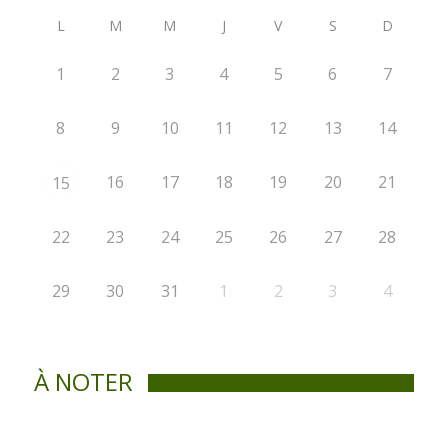
L
M
M
J
V
S
D
1
2
3
4
5
6
7
8
9
10
11
12
13
14
16
17
18
19
20
21
15
22
23
24
25
26
27
28
29
30
31
1
2
3
4
À NOTER