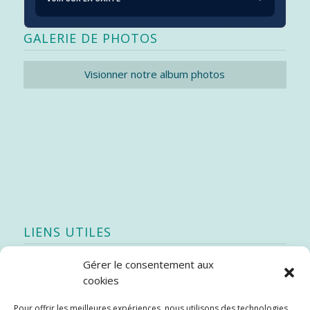
GALERIE DE PHOTOS
Visionner notre album photos
LIENS UTILES
Gérer le consentement aux
Quoi de neuf
cookies
SEAO
Pour offrir les meilleures expériences, nous utilisons des technologies
Stratégie québécoise d’économie d’eau potable