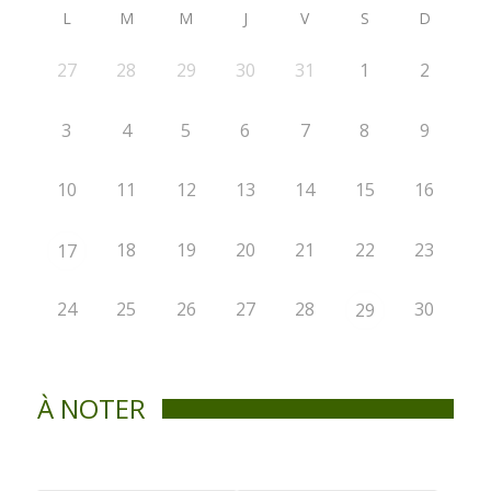
L
M
M
J
V
S
D
27
28
29
30
31
1
2
3
4
5
6
7
8
9
10
11
12
13
14
15
16
18
19
20
21
22
23
17
24
25
26
27
28
30
29
À NOTER