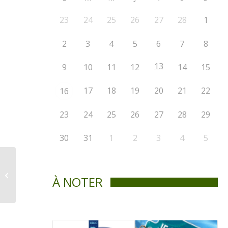
23
24
25
26
27
28
1
2
3
4
5
6
7
8
13
9
10
11
12
14
15
17
18
19
20
21
22
16
23
24
25
26
27
28
29
30
31
1
2
3
4
5
Règlement 336-1-2021
(modif.
À NOTER
renaturalisation des
rives)