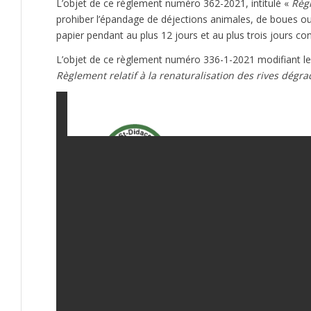
L’objet de ce règlement numéro 362-2021, intitulé «
Règl
prohiber l’épandage de déjections animales, de boues ou
papier pendant au plus 12 jours et au plus trois jours cons
L’objet de ce règlement numéro 336-1-2021 modifiant le 
Règlement relatif à la renaturalisation des rives dégr