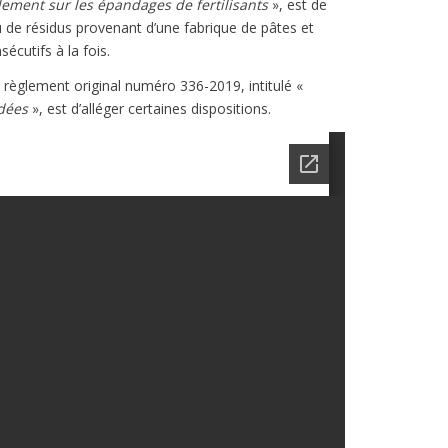
ement sur les épandages de fertilisants
», est de
 de résidus provenant d’une fabrique de pâtes et
écutifs à la fois.
règlement original numéro 336-2019, intitulé «
adées
», est d’alléger certaines dispositions.