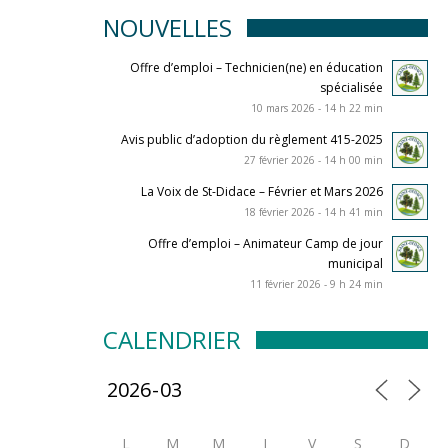
NOUVELLES
Offre d’emploi – Technicien(ne) en éducation
spécialisée
10 mars 2026 - 14 h 22 min
Avis public d’adoption du règlement 415-2025
27 février 2026 - 14 h 00 min
La Voix de St-Didace – Février et Mars 2026
18 février 2026 - 14 h 41 min
Offre d’emploi – Animateur Camp de jour
municipal
11 février 2026 - 9 h 24 min
CALENDRIER
L
M
M
J
V
S
D