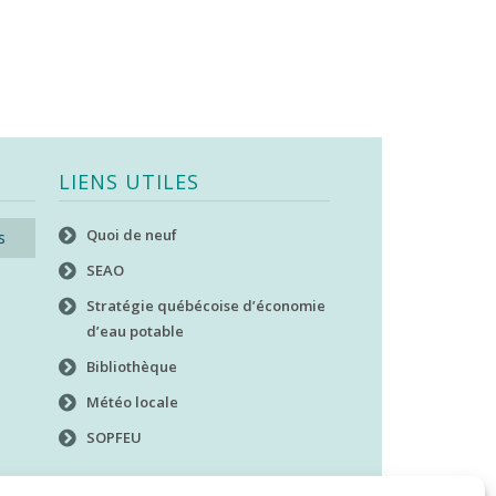
LIENS UTILES
Quoi de neuf
s
SEAO
Stratégie québécoise d’économie
d’eau potable
Bibliothèque
Météo locale
SOPFEU