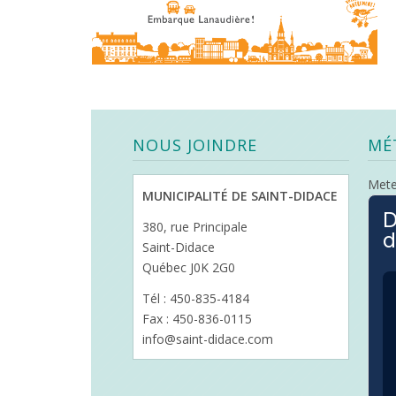
NOUS JOINDRE
MÉ
Met
MUNICIPALITÉ DE SAINT-DIDACE
D
380, rue Principale
d
Saint-Didace
Québec J0K 2G0
Tél : 450-835-4184
Fax : 450-836-0115
info@saint-didace.com