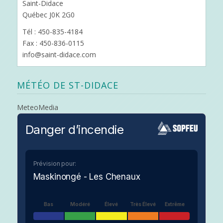
Saint-Didace
Québec J0K 2G0
Tél : 450-835-4184
Fax : 450-836-0115
info@saint-didace.com
MÉTÉO DE ST-DIDACE
MeteoMedia
Danger d’incendie
Prévision pour:
Maskinongé - Les Chenaux
Bas
Modéré
Élevé
Très Élevé
Extrême