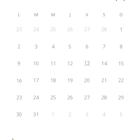
L
M
M
J
V
S
D
23
24
25
26
27
28
1
2
3
4
5
6
7
8
13
9
10
11
12
14
15
17
18
19
20
21
22
16
23
24
25
26
27
28
29
30
31
1
2
3
4
5