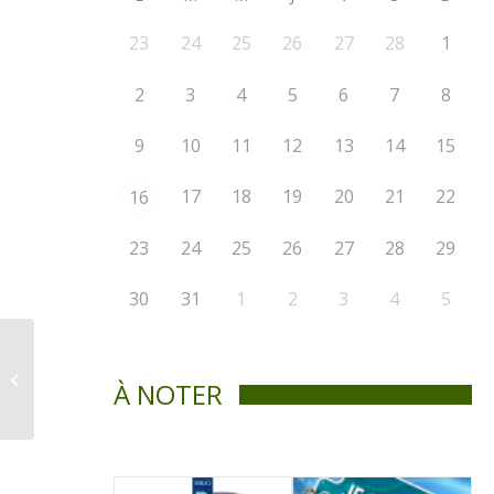
23
24
25
26
27
28
1
2
3
4
5
6
7
8
9
10
11
12
13
14
15
17
18
19
20
21
22
16
23
24
25
26
27
28
29
30
31
1
2
3
4
5
Avis public d’adoption
des règlements 369-
À NOTER
2021, 370-2021 et 371-
2021