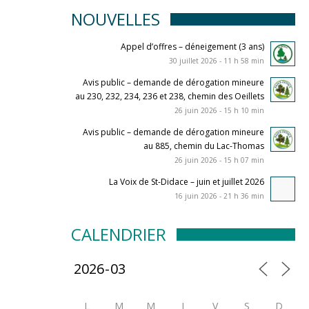
NOUVELLES
Appel d’offres – déneigement (3 ans)
30 juillet 2026 - 11 h 58 min
Avis public – demande de dérogation mineure
au 230, 232, 234, 236 et 238, chemin des Oeillets
26 juin 2026 - 15 h 10 min
Avis public – demande de dérogation mineure
au 885, chemin du Lac-Thomas
26 juin 2026 - 15 h 07 min
La Voix de St-Didace – juin et juillet 2026
16 juin 2026 - 21 h 36 min
CALENDRIER
L
M
M
J
V
S
D