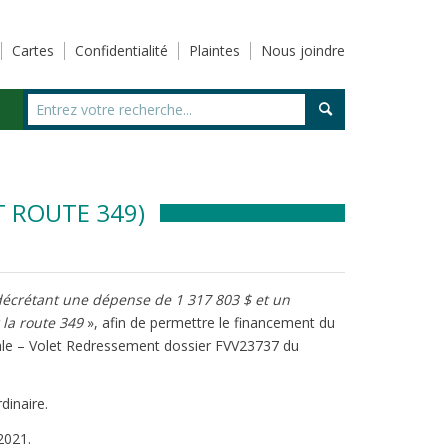
Cartes
Confidentialité
Plaintes
Nous joindre
 ROUTE 349)
écrétant une dépense de 1 317 803 $ et un
 la route 349
», afin de permettre le financement du
cale – Volet Redressement dossier FVV23737 du
dinaire.
2021.