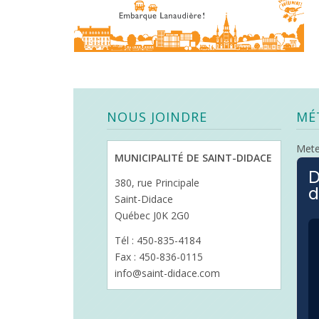
NOUS JOINDRE
MÉ
Met
MUNICIPALITÉ DE SAINT-DIDACE
D
380, rue Principale
d
Saint-Didace
Québec J0K 2G0
Tél : 450-835-4184
Fax : 450-836-0115
info@saint-didace.com