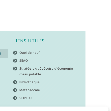
LIENS UTILES
Quoi de neuf
s
SEAO
Stratégie québécoise d’économie
d’eau potable
Bibliothèque
Météo locale
SOPFEU