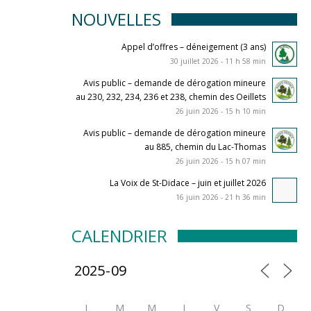
NOUVELLES
Appel d’offres – déneigement (3 ans)
30 juillet 2026 - 11 h 58 min
Avis public – demande de dérogation mineure
au 230, 232, 234, 236 et 238, chemin des Oeillets
26 juin 2026 - 15 h 10 min
Avis public – demande de dérogation mineure
au 885, chemin du Lac-Thomas
26 juin 2026 - 15 h 07 min
La Voix de St-Didace – juin et juillet 2026
16 juin 2026 - 21 h 36 min
CALENDRIER
L
M
M
J
V
S
D