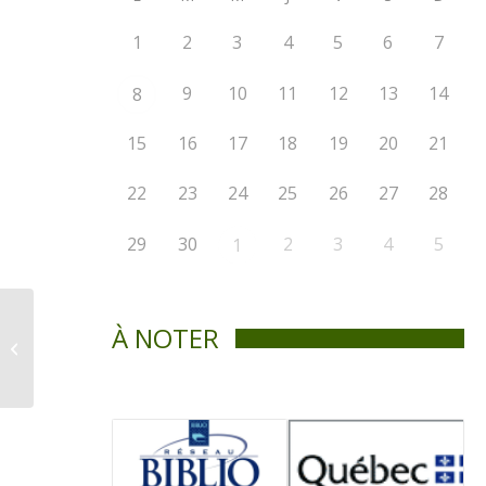
1
2
3
4
5
6
7
9
10
11
12
13
14
8
15
16
17
18
19
20
21
22
23
24
25
26
27
28
29
30
2
3
4
5
1
Règlement 381-2022
À NOTER
(abrogation chemins
de tolérance)