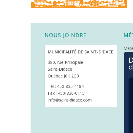
NOUS JOINDRE
MÉ
Met
MUNICIPALITÉ DE SAINT-DIDACE
D
380, rue Principale
d
Saint-Didace
Québec J0K 2G0
Tél : 450-835-4184
Fax : 450-836-0115
info@saint-didace.com