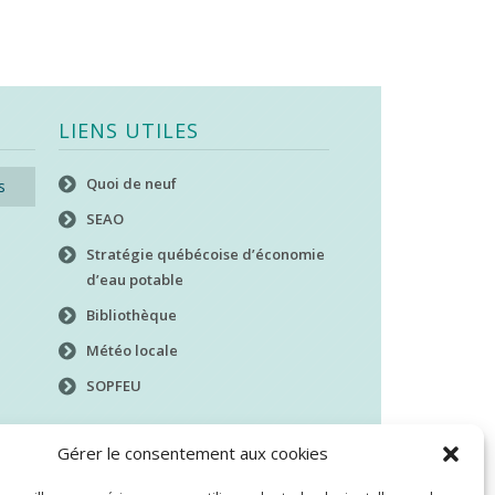
LIENS UTILES
Quoi de neuf
s
SEAO
Stratégie québécoise d’économie
d’eau potable
Bibliothèque
Météo locale
SOPFEU
Gérer le consentement aux cookies