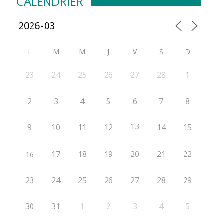
CALENDRIER
L
M
M
J
V
S
D
23
24
25
26
27
28
1
2
3
4
5
6
7
8
13
9
10
11
12
14
15
17
18
19
20
21
22
16
23
24
25
26
27
28
29
30
31
1
2
3
4
5