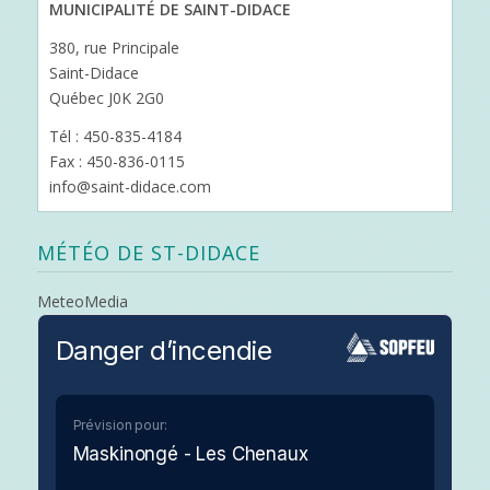
MUNICIPALITÉ DE SAINT-DIDACE
380, rue Principale
Saint-Didace
Québec J0K 2G0
Tél : 450-835-4184
Fax : 450-836-0115
info@saint-didace.com
MÉTÉO DE ST-DIDACE
MeteoMedia
Danger d’incendie
Prévision pour:
Maskinongé - Les Chenaux