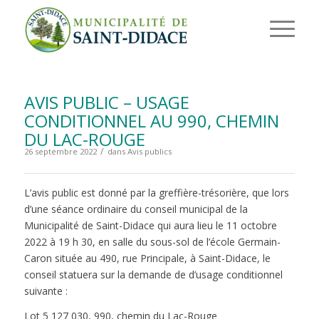
AVIS PUBLIC – USAGE
CONDITIONNEL AU 990, CHEMIN
DU LAC-ROUGE
/
26 septembre 2022
dans
Avis publics
L’avis public est donné par la greffière-trésorière, que lors
d’une séance ordinaire du conseil municipal de la
Municipalité de Saint-Didace qui aura lieu le 11 octobre
2022 à 19 h 30, en salle du sous-sol de l’école Germain-
Caron située au 490, rue Principale, à Saint-Didace, le
conseil statuera sur la demande de d’usage conditionnel
suivante :
Lot 5 127 030, 990, chemin du Lac-Rouge