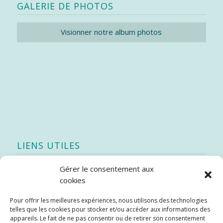
GALERIE DE PHOTOS
Visionner notre album photos
LIENS UTILES
Gérer le consentement aux
Quoi de neuf
cookies
SEAO
Pour offrir les meilleures expériences, nous utilisons des technologies
Stratégie québécoise d’économie d’eau potable
telles que les cookies pour stocker et/ou accéder aux informations des
Bibliothèque
appareils. Le fait de ne pas consentir ou de retirer son consentement