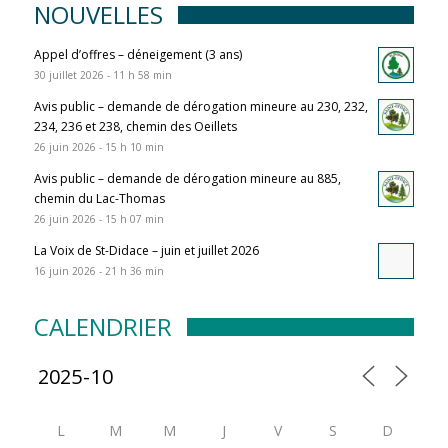
NOUVELLES
Appel d’offres – déneigement (3 ans)
30 juillet 2026 - 11 h 58 min
Avis public – demande de dérogation mineure au 230, 232,
234, 236 et 238, chemin des Oeillets
26 juin 2026 - 15 h 10 min
Avis public – demande de dérogation mineure au 885,
chemin du Lac-Thomas
26 juin 2026 - 15 h 07 min
La Voix de St-Didace – juin et juillet 2026
16 juin 2026 - 21 h 36 min
CALENDRIER
L
M
M
J
V
S
D