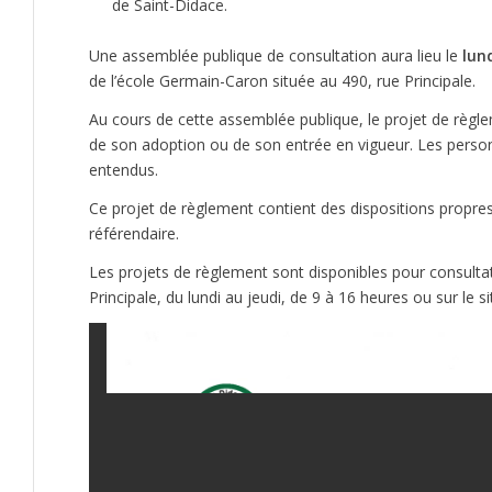
de Saint-Didace.
Une assemblée publique de consultation aura lieu le
lun
de l’école Germain-Caron située au 490, rue Principale.
Au cours de cette assemblée publique, le projet de règ
de son adoption ou de son entrée en vigueur. Les person
entendus.
Ce projet de règlement contient des dispositions propre
référendaire.
Les projets de règlement sont disponibles pour consultat
Principale, du lundi au jeudi, de 9 à 16 heures ou sur le s