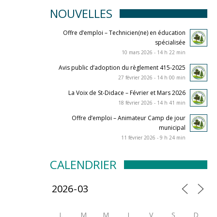
NOUVELLES
Offre d’emploi – Technicien(ne) en éducation
spécialisée
10 mars 2026 - 14 h 22 min
Avis public d’adoption du règlement 415-2025
27 février 2026 - 14 h 00 min
La Voix de St-Didace – Février et Mars 2026
18 février 2026 - 14 h 41 min
Offre d’emploi – Animateur Camp de jour
municipal
11 février 2026 - 9 h 24 min
CALENDRIER
L
M
M
J
V
S
D