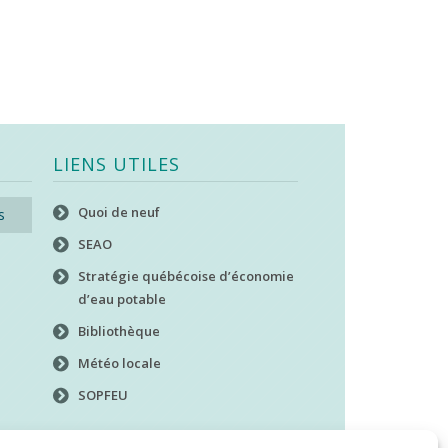
LIENS UTILES
Quoi de neuf
s
SEAO
Stratégie québécoise d’économie
d’eau potable
Bibliothèque
Météo locale
SOPFEU