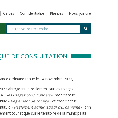
Cartes
Confidentialité
Plaintes
Nous joindre
IQUE DE CONSULTATION
éance ordinaire tenue le 14 novembre 2022,
-2022 abrogeant le règlement sur les usages
sur les usages conditionnels
», modifiant le
tulé «
Règlement de zonage
» et modifiant le
ntitulé «
Règlement administratif d’urbanisme
», afin
ment touristique sur le territoire de la municipalité