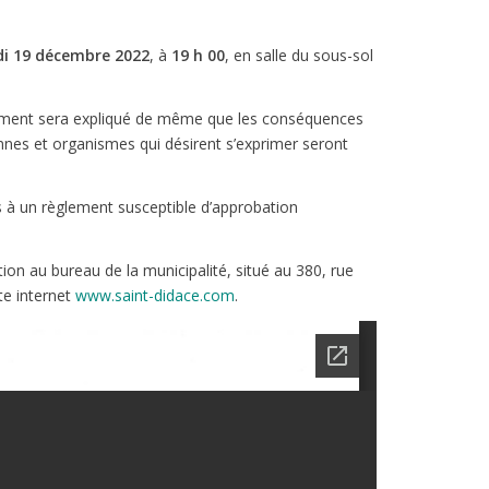
di 19 décembre 2022
, à
19 h 00
, en salle du sous-sol
lement sera expliqué de même que les conséquences
nes et organismes qui désirent s’exprimer seront
s à un règlement susceptible d’approbation
ion au bureau de la municipalité, situé au 380, rue
ite internet
www.saint-didace.com
.