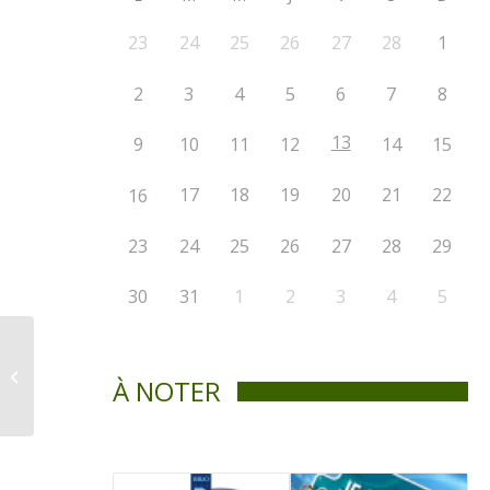
23
24
25
26
27
28
1
2
3
4
5
6
7
8
13
9
10
11
12
14
15
17
18
19
20
21
22
16
23
24
25
26
27
28
29
30
31
1
2
3
4
5
Règlement 389-2022
À NOTER
(Véhicules hors route)