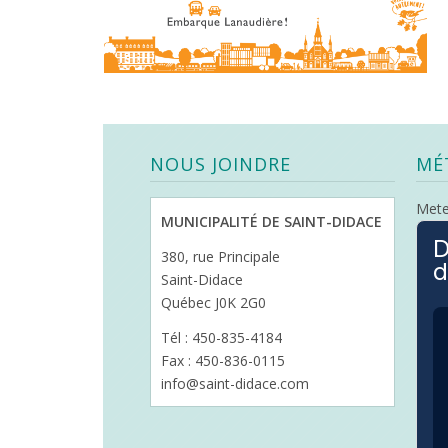
NOUS JOINDRE
MÉ
Met
MUNICIPALITÉ DE SAINT-DIDACE
D
380, rue Principale
d
Saint-Didace
Québec J0K 2G0
Tél : 450-835-4184
Fax : 450-836-0115
info@saint-didace.com