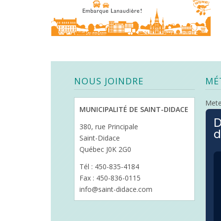
NOUS JOINDRE
MÉ
Met
MUNICIPALITÉ DE SAINT-DIDACE
D
380, rue Principale
d
Saint-Didace
Québec J0K 2G0
Tél : 450-835-4184
Fax : 450-836-0115
info@saint-didace.com