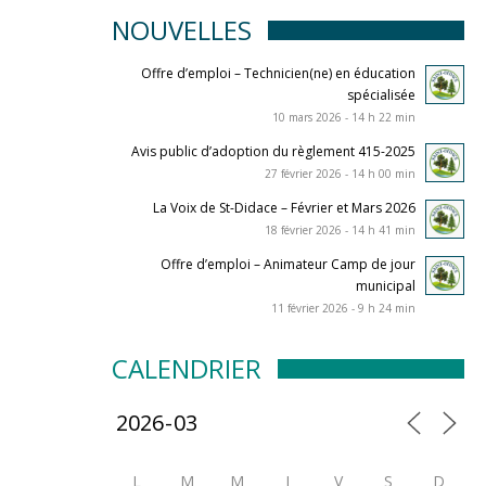
NOUVELLES
Offre d’emploi – Technicien(ne) en éducation
spécialisée
10 mars 2026 - 14 h 22 min
Avis public d’adoption du règlement 415-2025
27 février 2026 - 14 h 00 min
La Voix de St-Didace – Février et Mars 2026
18 février 2026 - 14 h 41 min
Offre d’emploi – Animateur Camp de jour
municipal
11 février 2026 - 9 h 24 min
CALENDRIER
L
M
M
J
V
S
D