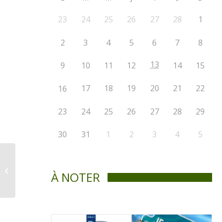
23
24
25
26
27
28
1
2
3
4
5
6
7
8
13
9
10
11
12
14
15
17
18
19
20
21
22
16
23
24
25
26
27
28
29
30
31
1
2
3
4
5
La Voix De St-Didace –
À NOTER
Mars 2023