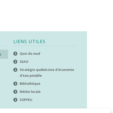
LIENS UTILES
Quoi de neuf
s
SEAO
Stratégie québécoise d’économie
d’eau potable
Bibliothèque
Météo locale
SOPFEU