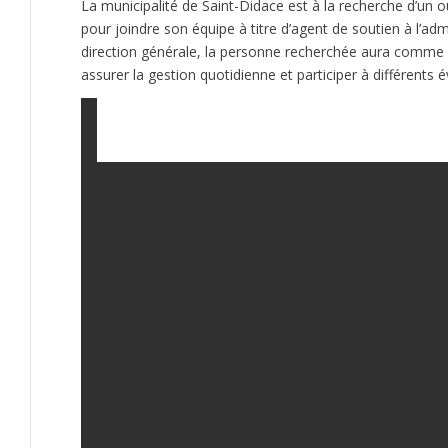
La municipalité de Saint-Didace est à la recherche d’un 
pour joindre son équipe à titre d’agent de soutien à l’ad
direction générale, la personne recherchée aura comme p
assurer la gestion quotidienne et participer à différents 