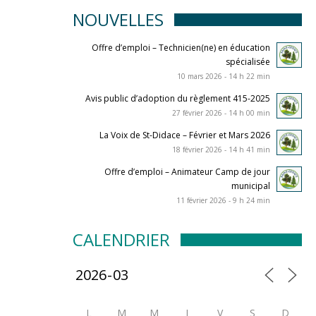
NOUVELLES
Offre d’emploi – Technicien(ne) en éducation
spécialisée
10 mars 2026 - 14 h 22 min
Avis public d’adoption du règlement 415-2025
27 février 2026 - 14 h 00 min
La Voix de St-Didace – Février et Mars 2026
18 février 2026 - 14 h 41 min
Offre d’emploi – Animateur Camp de jour
municipal
11 février 2026 - 9 h 24 min
CALENDRIER
L
M
M
J
V
S
D