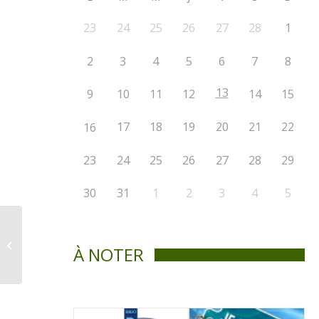
23
24
25
26
27
28
1
2
3
4
5
6
7
8
13
9
10
11
12
14
15
17
18
19
20
21
22
16
23
24
25
26
27
28
29
30
31
1
2
3
4
5
EMPLOIS D’ÉTÉ avec
Desjardins-Jeunes au
À NOTER
travail! 2023