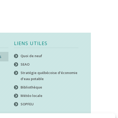
LIENS UTILES
Quoi de neuf
s
SEAO
Stratégie québécoise d’économie
d’eau potable
Bibliothèque
Météo locale
SOPFEU