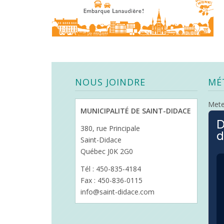
NOUS JOINDRE
MÉ
Met
MUNICIPALITÉ DE SAINT-DIDACE
D
380, rue Principale
d
Saint-Didace
Québec J0K 2G0
Tél : 450-835-4184
Fax : 450-836-0115
info@saint-didace.com