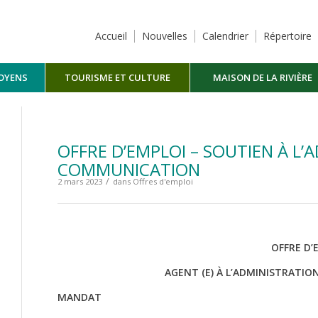
Accueil
Nouvelles
Calendrier
Répertoire
TOYENS
TOURISME ET CULTURE
MAISON DE LA RIVIÈRE
MASKINONGÉ
OFFRE D’EMPLOI – SOUTIEN À L’
COMMUNICATION
/
2 mars 2023
dans
Offres d'emploi
OFFRE D’
AGENT (E) À L’ADMINISTRATI
MANDAT