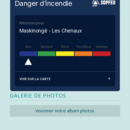
Danger d’incendie
Prévision pour:
Maskinongé - Les Chenaux
Bas
Modéré
Élevé
Très Élevé
Extrême
VOIR SUR LA CARTE
GALERIE DE PHOTOS
Visionner notre album photos