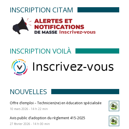
INSCRIPTION CITAM
INSCRIPTION VOILÀ
NOUVELLES
Offre d’emploi – Technicien(ne) en éducation spécialisée
10 mars 2026 - 14 h 22 min
Avis public d’adoption du règlement 415-2025
27 février 2026 - 14 h 00 min