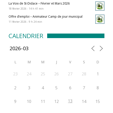
La Voix de St-Didace – Février et Mars 2026
18 février 2026 - 14 h 41 min
Offre d’emploi – Animateur Camp de jour municipal
11 février 2026 - 9 h 24 min
CALENDRIER
L
M
M
J
V
S
D
23
24
25
26
27
28
1
2
3
4
5
6
7
8
13
9
10
11
12
14
15