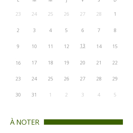
23
24
25
26
27
28
1
2
3
4
5
6
7
8
13
9
10
11
12
14
15
17
18
19
20
21
22
16
23
24
25
26
27
28
29
30
31
1
2
3
4
5
À NOTER