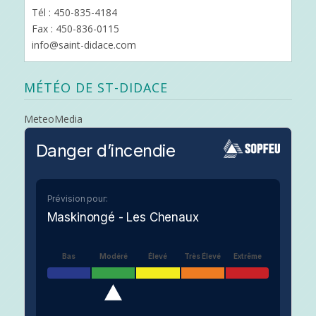
Tél : 450-835-4184
Fax : 450-836-0115
info@saint-didace.com
MÉTÉO DE ST-DIDACE
MeteoMedia
Danger d’incendie
Prévision pour:
Maskinongé - Les Chenaux
Bas
Modéré
Élevé
Très Élevé
Extrême