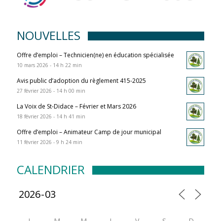
NOUVELLES
Offre d’emploi – Technicien(ne) en éducation spécialisée
10 mars 2026 - 14 h 22 min
Avis public d’adoption du règlement 415-2025
27 février 2026 - 14 h 00 min
La Voix de St-Didace – Février et Mars 2026
18 février 2026 - 14 h 41 min
Offre d’emploi – Animateur Camp de jour municipal
11 février 2026 - 9 h 24 min
CALENDRIER
L
M
M
J
V
S
D