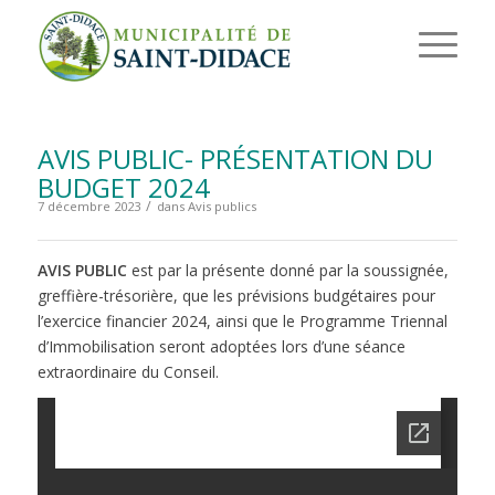
AVIS PUBLIC- PRÉSENTATION DU
BUDGET 2024
/
7 décembre 2023
dans
Avis publics
AVIS PUBLIC
est par la présente donné par la soussignée,
greffière-trésorière, que les prévisions budgétaires pour
l’exercice financier 2024, ainsi que le Programme Triennal
d’Immobilisation seront adoptées lors d’une séance
extraordinaire du Conseil.