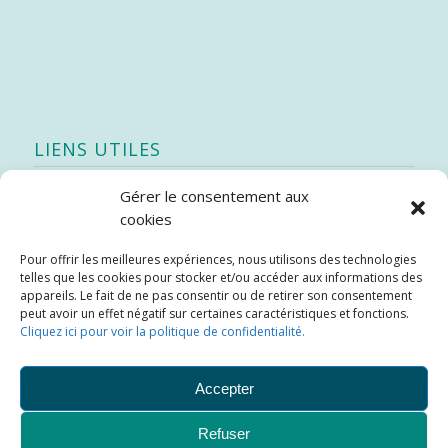
LIENS UTILES
Gérer le consentement aux
Quoi de neuf
cookies
SEAO
Pour offrir les meilleures expériences, nous utilisons des technologies
Stratégie québécoise d’économie d’eau potable
telles que les cookies pour stocker et/ou accéder aux informations des
Bibliothèque
appareils. Le fait de ne pas consentir ou de retirer son consentement
peut avoir un effet négatif sur certaines caractéristiques et fonctions.
Météo locale
Cliquez ici pour voir la politique de confidentialité.
SOPFEU
Accepter
Refuser