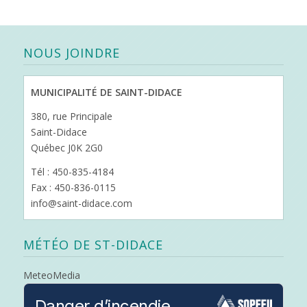
NOUS JOINDRE
MUNICIPALITÉ DE SAINT-DIDACE
380, rue Principale
Saint-Didace
Québec J0K 2G0
Tél : 450-835-4184
Fax : 450-836-0115
info@saint-didace.com
MÉTÉO DE ST-DIDACE
MeteoMedia
Danger d’incendie