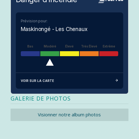
Prévision pour:
Maskinongé - Les Chenaux
Bas
Modéré
Élevé
Très Élevé
Extrême
VOIR SUR LA CARTE
GALERIE DE PHOTOS
Visionner notre album photos