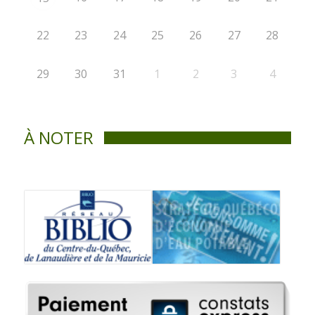
22
23
24
25
26
27
28
29
30
31
1
2
3
4
À NOTER