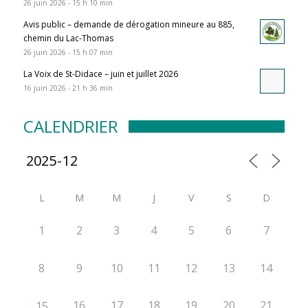
26 juin 2026 - 15 h 10 min
Avis public – demande de dérogation mineure au 885,
chemin du Lac-Thomas
26 juin 2026 - 15 h 07 min
La Voix de St-Didace – juin et juillet 2026
16 juin 2026 - 21 h 36 min
CALENDRIER
L
M
M
J
V
S
D
1
2
3
4
5
6
7
8
9
10
11
12
13
14
16
17
18
19
20
21
15