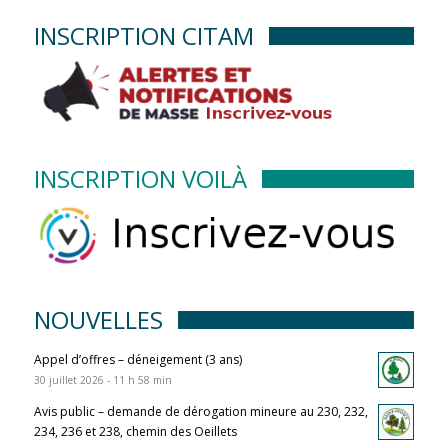
INSCRIPTION CITAM
INSCRIPTION VOILÀ
NOUVELLES
Appel d’offres – déneigement (3 ans)
30 juillet 2026 - 11 h 58 min
Avis public – demande de dérogation mineure au 230, 232,
234, 236 et 238, chemin des Oeillets