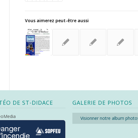
Vous aimerez peut-être aussi
TÉO DE ST-DIDACE
GALERIE DE PHOTOS
eoMedia
Visionner notre album photo
anger
’incendie