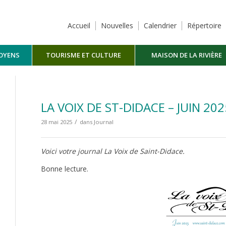
Accueil
Nouvelles
Calendrier
Répertoire
TOYENS
TOURISME ET CULTURE
MAISON DE LA RIVIÈRE
MASKINONGÉ
LA VOIX DE ST-DIDACE – JUIN 202
/
28 mai 2025
dans
Journal
Voici votre journal La Voix de Saint-Didace.
Bonne lecture.