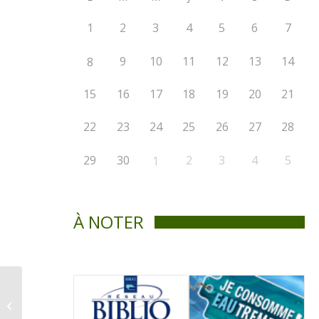
1
2
3
4
5
6
7
9
10
11
12
13
14
8
15
16
17
18
19
20
21
22
23
24
25
26
27
28
29
30
2
3
4
5
1
À NOTER
Élections municipales
novembre 2025