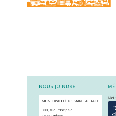
NOUS JOINDRE
MÉ
Met
MUNICIPALITÉ DE SAINT-DIDACE
D
380, rue Principale
d
Saint-Didace