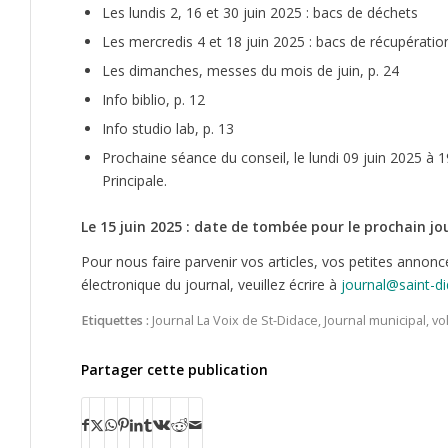
Les lundis 2, 16 et 30 juin 2025 : bacs de déchets
Les mercredis 4 et 18 juin 2025 : bacs de récupératio
Les dimanches, messes du mois de juin, p. 24
Info biblio, p. 12
Info studio lab, p. 13
Prochaine séance du conseil, le lundi 09 juin 2025 à 19
Principale.
Le 15 juin 2025 : date de tombée pour le prochain jo
Pour nous faire parvenir vos articles, vos petites annonc
électronique du journal, veuillez écrire à
journal@saint-d
Etiquettes :
Journal La Voix de St-Didace
,
Journal municipal
,
vo
Partager cette publication