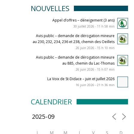
NOUVELLES
Appel d’offres – déneigement (3 ans)
30 juillet 2026 - 11 h 58 min
Avis public – demande de dérogation mineure
au 230, 232, 234, 236 et 238, chemin des Oeillets
26 juin 2026 - 15 h 10 min
Avis public – demande de dérogation mineure
au 885, chemin du Lac-Thomas
26 juin 2026 - 15 h 07 min
La Voix de St-Didace – juin et juillet 2026
16 juin 2026 - 21 h 36 min
CALENDRIER
L
M
M
J
V
S
D