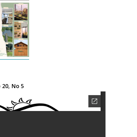
 20, No 5